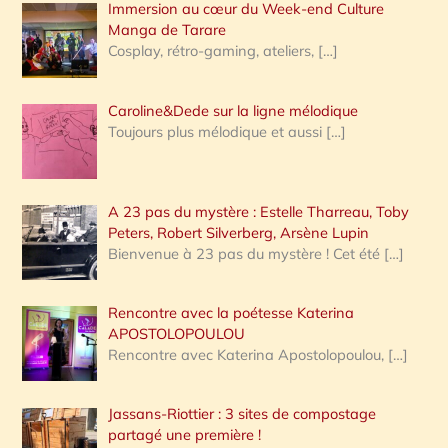
Immersion au cœur du Week-end Culture
:
Manga de Tarare
Cosplay, rétro-gaming, ateliers,
[…]
Caroline&Dede sur la ligne mélodique
Toujours plus mélodique et aussi
[…]
A 23 pas du mystère : Estelle Tharreau, Toby
Peters, Robert Silverberg, Arsène Lupin
Bienvenue à 23 pas du mystère ! Cet été
[…]
Rencontre avec la poétesse Katerina
APOSTOLOPOULOU
Rencontre avec Katerina Apostolopoulou,
[…]
Jassans-Riottier : 3 sites de compostage
partagé une première !