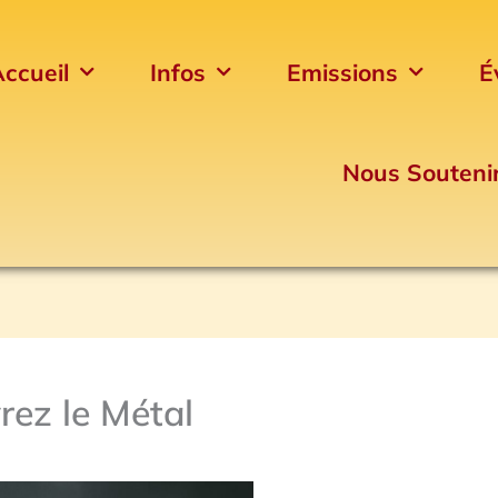
ccueil
Infos
Emissions
É
Nous Souteni
rez le Métal