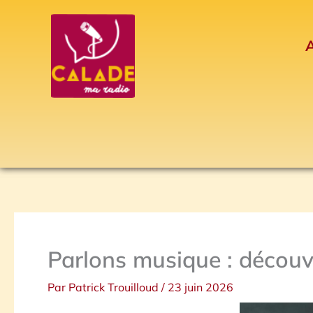
Aller
au
A
contenu
Parlons musique : découv
Par
Patrick Trouilloud
/
23 juin 2026