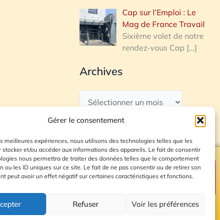
Cap sur l’Emploi : Le
Mag de France Travail
Sixième volet de notre
rendez-vous Cap
[…]
Archives
Gérer le consentement
les meilleures expériences, nous utilisons des technologies telles que les
 stocker et/ou accéder aux informations des appareils. Le fait de consentir
ologies nous permettra de traiter des données telles que le comportement
n ou les ID uniques sur ce site. Le fait de ne pas consentir ou de retirer son
Plan du site
 peut avoir un effet négatif sur certaines caractéristiques et fonctions.
cepter
Refuser
Voir les préférences
© 2026 Radio Calade