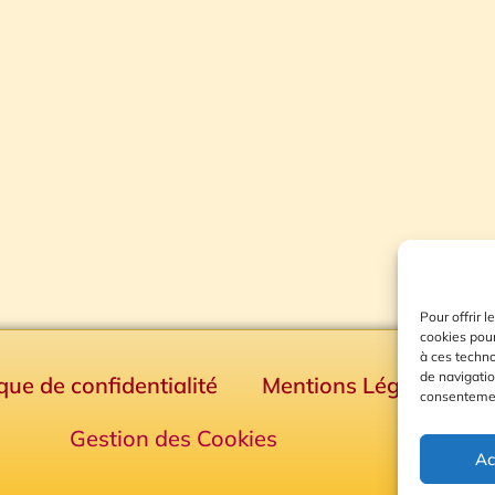
Pour offrir 
cookies pour
à ces techn
de navigatio
ique de confidentialité
Mentions Légales
consentement
Gestion des Cookies
Ac