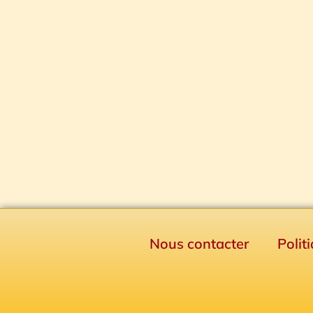
Nous contacter
Polit