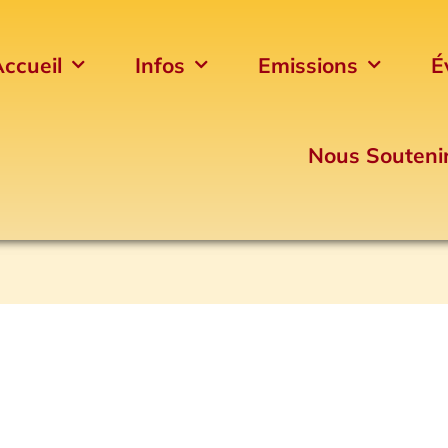
ccueil
Infos
Emissions
É
Nous Souteni