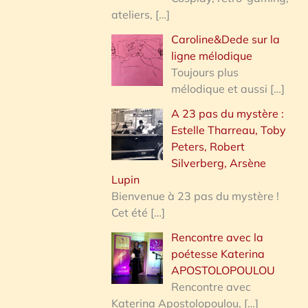
ateliers,
[…]
Caroline&Dede sur la
ligne mélodique
Toujours plus
mélodique et aussi
[…]
A 23 pas du mystère :
Estelle Tharreau, Toby
Peters, Robert
Silverberg, Arsène
Lupin
Bienvenue à 23 pas du mystère !
Cet été
[…]
Rencontre avec la
poétesse Katerina
APOSTOLOPOULOU
Rencontre avec
Katerina Apostolopoulou,
[…]