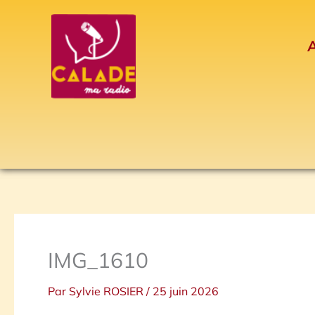
Aller
au
A
contenu
IMG_1610
Par
Sylvie ROSIER
/
25 juin 2026