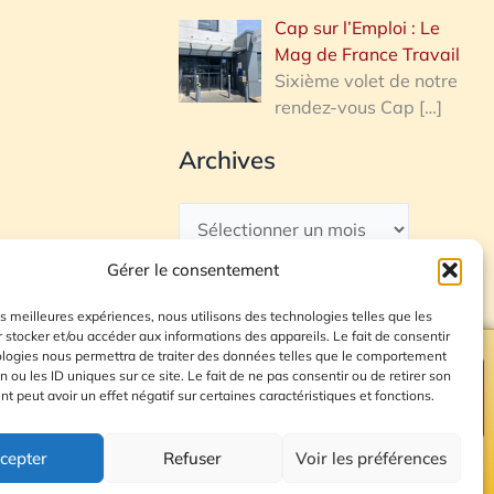
Cap sur l’Emploi : Le
Mag de France Travail
Sixième volet de notre
rendez-vous Cap
[…]
Archives
Gérer le consentement
les meilleures expériences, nous utilisons des technologies telles que les
 stocker et/ou accéder aux informations des appareils. Le fait de consentir
ologies nous permettra de traiter des données telles que le comportement
n ou les ID uniques sur ce site. Le fait de ne pas consentir ou de retirer son
Plan du site
 peut avoir un effet négatif sur certaines caractéristiques et fonctions.
cepter
Refuser
Voir les préférences
© 2026 Radio Calade