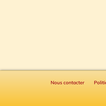
Nous contacter
Polit