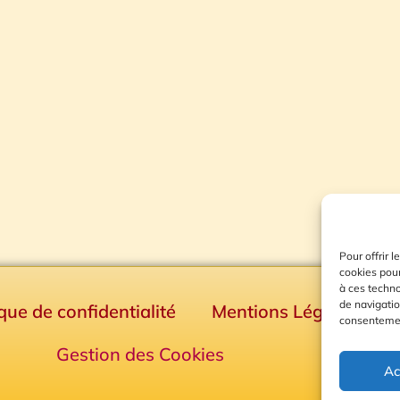
Pour offrir 
cookies pour
à ces techn
de navigatio
ique de confidentialité
Mentions Légales
consentement
Gestion des Cookies
Ac