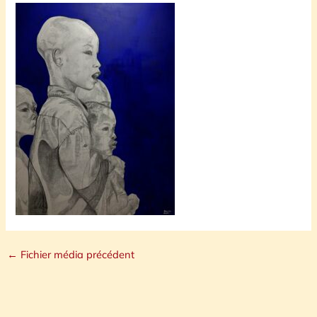
←
Fichier média précédent