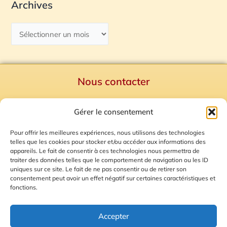
Archives
Nous contacter
Politique de confidentialité
Gérer le consentement
Mentions Légales
Plan du site
Pour offrir les meilleures expériences, nous utilisons des technologies
telles que les cookies pour stocker et/ou accéder aux informations des
Gestion des Cookies
appareils. Le fait de consentir à ces technologies nous permettra de
traiter des données telles que le comportement de navigation ou les ID
uniques sur ce site. Le fait de ne pas consentir ou de retirer son
consentement peut avoir un effet négatif sur certaines caractéristiques et
fonctions.
Accepter