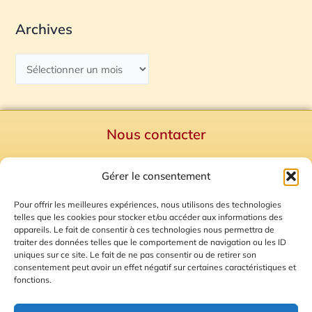
Archives
Nous contacter
Politique de confidentialité
Gérer le consentement
Mentions Légales
Plan du site
Pour offrir les meilleures expériences, nous utilisons des technologies
telles que les cookies pour stocker et/ou accéder aux informations des
Gestion des Cookies
appareils. Le fait de consentir à ces technologies nous permettra de
traiter des données telles que le comportement de navigation ou les ID
uniques sur ce site. Le fait de ne pas consentir ou de retirer son
consentement peut avoir un effet négatif sur certaines caractéristiques et
fonctions.