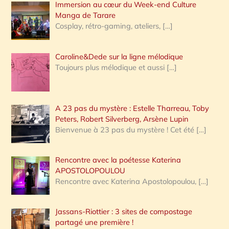
Immersion au cœur du Week-end Culture
:
Manga de Tarare
Cosplay, rétro-gaming, ateliers,
[…]
Caroline&Dede sur la ligne mélodique
Toujours plus mélodique et aussi
[…]
A 23 pas du mystère : Estelle Tharreau, Toby
Peters, Robert Silverberg, Arsène Lupin
Bienvenue à 23 pas du mystère ! Cet été
[…]
Rencontre avec la poétesse Katerina
APOSTOLOPOULOU
Rencontre avec Katerina Apostolopoulou,
[…]
Jassans-Riottier : 3 sites de compostage
partagé une première !