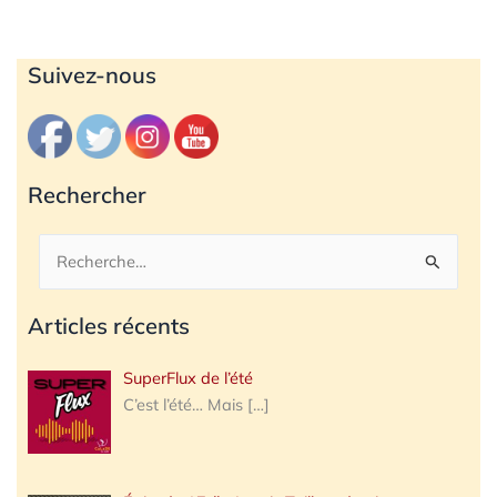
Archives
Suivez-nous
Rechercher
Rechercher :
Articles récents
SuperFlux de l’été
C’est l’été… Mais
[…]