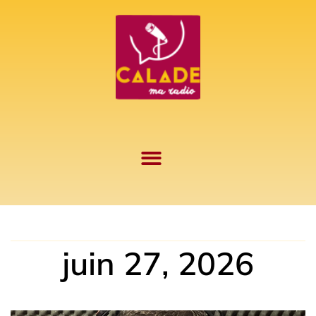
Aller
au
contenu
juin 27, 2026