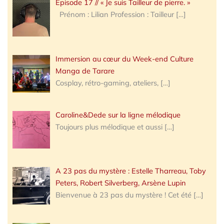
Épisode 17 // « Je suis Tailleur de pierre. »
Prénom : Lilian Profession : Tailleur
[…]
Immersion au cœur du Week-end Culture
Manga de Tarare
Cosplay, rétro-gaming, ateliers,
[…]
Caroline&Dede sur la ligne mélodique
Toujours plus mélodique et aussi
[…]
A 23 pas du mystère : Estelle Tharreau, Toby
Peters, Robert Silverberg, Arsène Lupin
Bienvenue à 23 pas du mystère ! Cet été
[…]