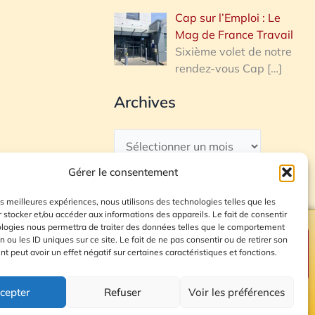
Cap sur l’Emploi : Le
Mag de France Travail
Sixième volet de notre
rendez-vous Cap
[…]
Archives
Gérer le consentement
les meilleures expériences, nous utilisons des technologies telles que les
 stocker et/ou accéder aux informations des appareils. Le fait de consentir
ologies nous permettra de traiter des données telles que le comportement
n ou les ID uniques sur ce site. Le fait de ne pas consentir ou de retirer son
Plan du site
 peut avoir un effet négatif sur certaines caractéristiques et fonctions.
cepter
Refuser
Voir les préférences
© 2026 Radio Calade