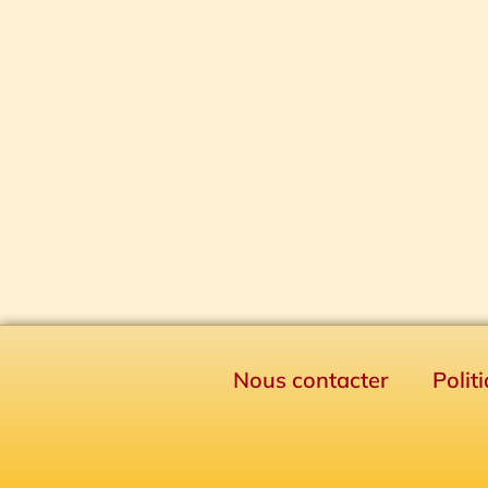
Nous contacter
Polit