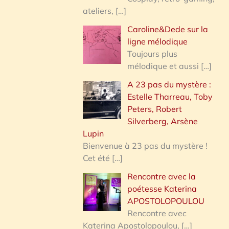
ateliers,
[…]
Caroline&Dede sur la
ligne mélodique
Toujours plus
mélodique et aussi
[…]
A 23 pas du mystère :
Estelle Tharreau, Toby
Peters, Robert
Silverberg, Arsène
Lupin
Bienvenue à 23 pas du mystère !
Cet été
[…]
Rencontre avec la
poétesse Katerina
APOSTOLOPOULOU
Rencontre avec
Katerina Apostolopoulou,
[…]