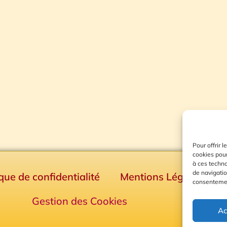
Pour offrir 
cookies pour
à ces techn
de navigatio
ique de confidentialité
Mentions Légales
consentement
Gestion des Cookies
Ac