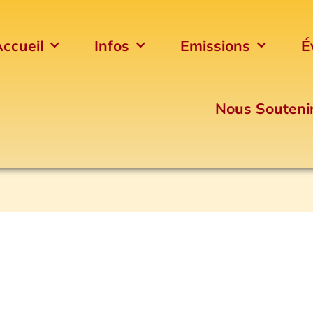
ccueil
Infos
Emissions
É
Nous Souteni