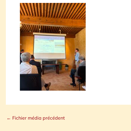
←
Fichier média précédent