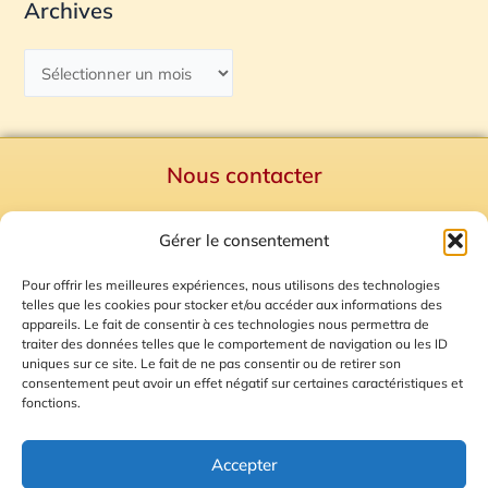
Archives
Nous contacter
Politique de confidentialité
Gérer le consentement
Mentions Légales
Plan du site
Pour offrir les meilleures expériences, nous utilisons des technologies
telles que les cookies pour stocker et/ou accéder aux informations des
Gestion des Cookies
appareils. Le fait de consentir à ces technologies nous permettra de
traiter des données telles que le comportement de navigation ou les ID
uniques sur ce site. Le fait de ne pas consentir ou de retirer son
consentement peut avoir un effet négatif sur certaines caractéristiques et
fonctions.
Accepter