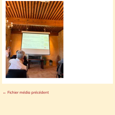
←
Fichier média précédent