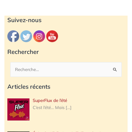
Archives
Suivez-nous
Rechercher
Rechercher :
Articles récents
SuperFlux de l’été
C’est l’été… Mais
[…]