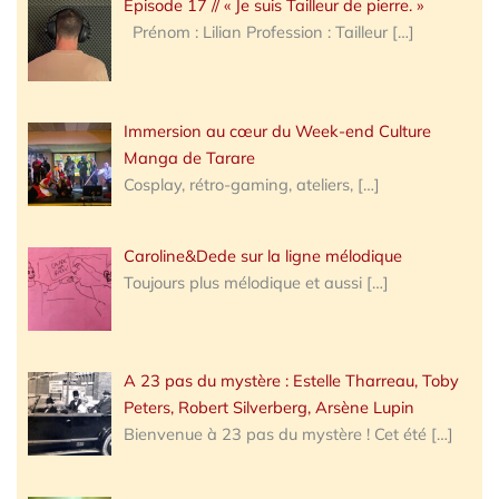
Épisode 17 // « Je suis Tailleur de pierre. »
Prénom : Lilian Profession : Tailleur
[…]
Immersion au cœur du Week-end Culture
Manga de Tarare
Cosplay, rétro-gaming, ateliers,
[…]
Caroline&Dede sur la ligne mélodique
Toujours plus mélodique et aussi
[…]
A 23 pas du mystère : Estelle Tharreau, Toby
Peters, Robert Silverberg, Arsène Lupin
Bienvenue à 23 pas du mystère ! Cet été
[…]