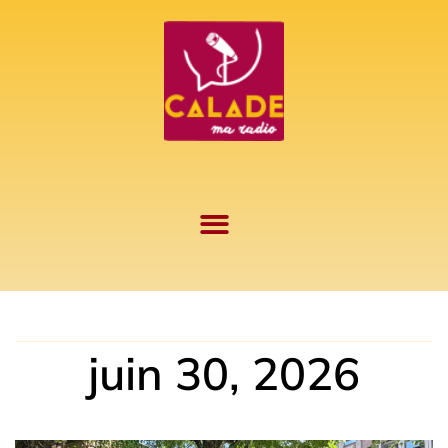
Aller
au
contenu
juin 30, 2026