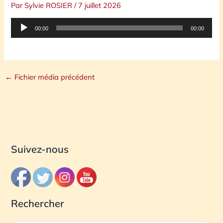
Par
Sylvie ROSIER
/
7 juillet 2026
Lecteur
00:00
00:00
audio
←
Fichier média précédent
Suivez-nous
Rechercher