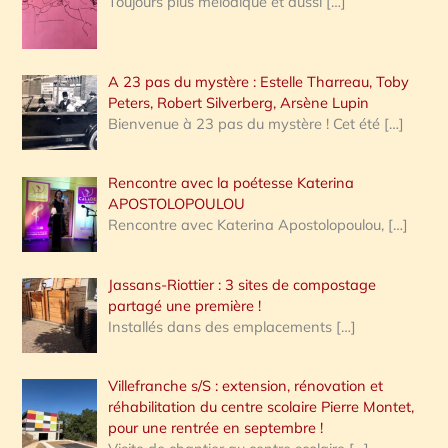
Toujours plus mélodique et aussi
[…]
A 23 pas du mystère : Estelle Tharreau, Toby
Peters, Robert Silverberg, Arsène Lupin
Bienvenue à 23 pas du mystère ! Cet été
[…]
Rencontre avec la poétesse Katerina
APOSTOLOPOULOU
Rencontre avec Katerina Apostolopoulou,
[…]
Jassans-Riottier : 3 sites de compostage
partagé une première !
Installés dans des emplacements
[…]
Villefranche s/S : extension, rénovation et
réhabilitation du centre scolaire Pierre Montet,
pour une rentrée en septembre !