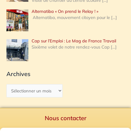
Visite de chantier au centre scolaire
[…]
Alternatiba « On prend le Relay ! »
Alternatiba, mouvement citoyen pour le
[…]
Cap sur l’Emploi : Le Mag de France Travail
Sixième volet de notre rendez-vous Cap
[…]
Archives
Nous contacter