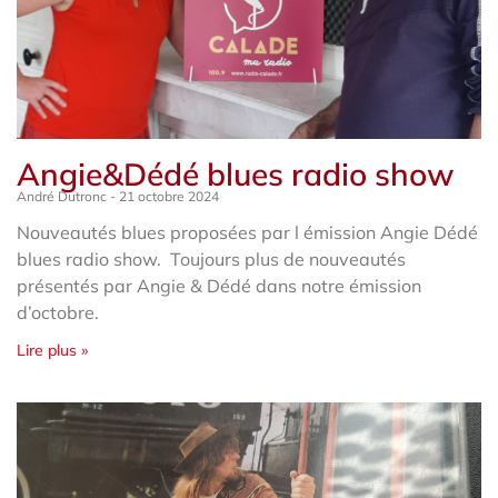
Angie&Dédé blues radio show
André Dutronc
21 octobre 2024
Nouveautés blues proposées par l émission Angie Dédé
blues radio show. Toujours plus de nouveautés
présentés par Angie & Dédé dans notre émission
d’octobre.
Lire plus »