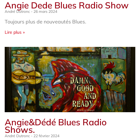
Angie Dede Blues Radio Show
André Dutronc
26 mars 2024
Toujours plus de nouveautés Blues.
Lire plus »
Angie&Dédé Blues Radio
Shows.
André Dutronc
22 février 2024