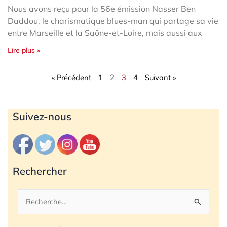
Nous avons reçu pour la 56e émission Nasser Ben
Daddou, le charismatique blues-man qui partage sa vie
entre Marseille et la Saône-et-Loire, mais aussi aux
Lire plus »
« Précédent
1
2
3
4
Suivant »
Archives
Suivez-nous
Rechercher
Rechercher :