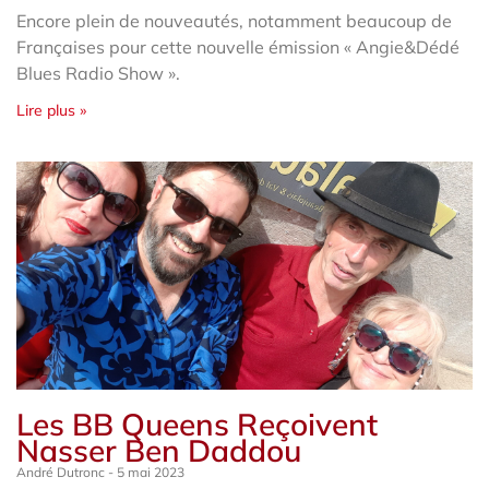
Encore plein de nouveautés, notamment beaucoup de
Françaises pour cette nouvelle émission « Angie&Dédé
Blues Radio Show ».
Lire plus »
Les BB Queens Reçoivent
Nasser Ben Daddou
André Dutronc
5 mai 2023