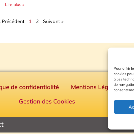
Lire plus »
« Précédent
1
2
Suivant »
Pour offrir 
cookies pour
à ces techn
de navigatio
ique de confidentialité
Mentions Légales
consentement
Gestion des Cookies
Ac
ct