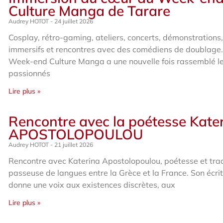
Culture Manga de Tarare
Audrey HOTOT
24 juillet 2026
Cosplay, rétro-gaming, ateliers, concerts, démonstrations,
immersifs et rencontres avec des comédiens de doublage
Week-end Culture Manga a une nouvelle fois rassemblé l
passionnés
Lire plus »
Rencontre avec la poétesse Kate
APOSTOLOPOULOU
Audrey HOTOT
21 juillet 2026
Rencontre avec Katerina Apostolopoulou, poétesse et trad
passeuse de langues entre la Grèce et la France. Son écri
donne une voix aux existences discrètes, aux
Lire plus »