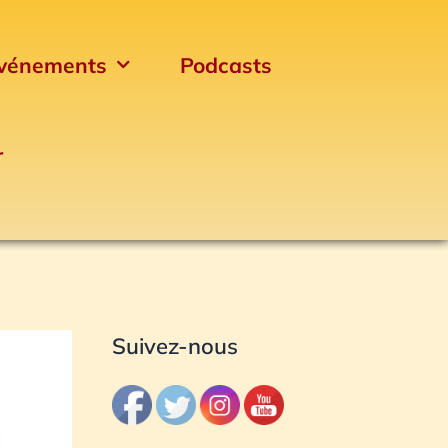
vénements
Podcasts
r
Archives
Suivez-nous
d