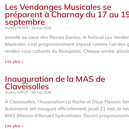
Les Vendanges Musicales se
préparent à Charnay du 17 au 1
septembre
Audrey HOTOT
28 mai 2026
Installé au cœur des Pierres Dorées, le festival Les Vend
Musicales s’est progressivement imposé comme l’un des 
rendez-vous culturels du Beaujolais. Chaque année, plusi
Lire plus »
Inauguration de la MAS de
Claveisolles
Audrey HOTOT
28 mai 2026
À Claveisolles, l’Association La Roche et Deux Fleuves Se
Autonomie ont inauguré officiellement, jeudi 21 mai, la no
MAS (Maison d’Accueil Spécialisée). Ouvert progressivem
Lire plus »