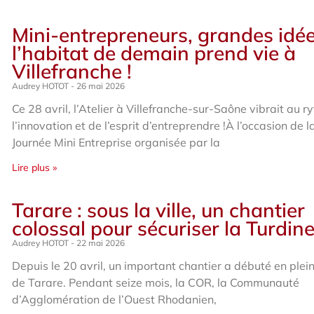
Mini-entrepreneurs, grandes idée
l’habitat de demain prend vie à
Villefranche !
Audrey HOTOT
26 mai 2026
Ce 28 avril, l’Atelier à Villefranche-sur-Saône vibrait au 
l’innovation et de l’esprit d’entreprendre !À l’occasion de l
Journée Mini Entreprise organisée par la
Lire plus »
Tarare : sous la ville, un chantier
colossal pour sécuriser la Turdin
Audrey HOTOT
22 mai 2026
Depuis le 20 avril, un important chantier a débuté en plei
de Tarare. Pendant seize mois, la COR, la Communauté
d’Agglomération de l’Ouest Rhodanien,