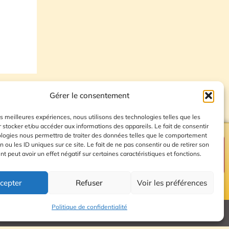
Gérer le consentement
les meilleures expériences, nous utilisons des technologies telles que les
 stocker et/ou accéder aux informations des appareils. Le fait de consentir
ologies nous permettra de traiter des données telles que le comportement
n ou les ID uniques sur ce site. Le fait de ne pas consentir ou de retirer son
Plan du site
 peut avoir un effet négatif sur certaines caractéristiques et fonctions.
cepter
Refuser
Voir les préférences
© 2026 Radio Calade
Politique de confidentialité