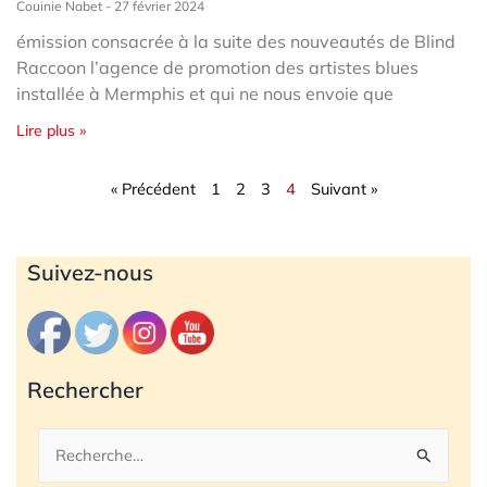
Couinie Nabet
27 février 2024
émission consacrée à la suite des nouveautés de Blind
Raccoon l’agence de promotion des artistes blues
installée à Mermphis et qui ne nous envoie que
Lire plus »
« Précédent
1
2
3
4
Suivant »
Archives
Suivez-nous
Rechercher
Rechercher :