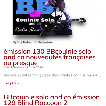
émission 130 BBcouinie solo
and co nouveautés françaises
ou presque
Couinie Nabet
22 mars 2024
des nouveautés françaises des artistes connus ou non…
Lire plus »
BBcouinie solo and co émission
129 Blind Raccoon 2