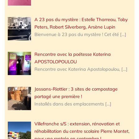
A 23 pas du mystère : Estelle Tharreau, Toby
Peters, Robert Silverberg, Arsène Lupin
Bienvenue à 23 pas du mystère ! Cet été
[…]
Rencontre avec la poétesse Katerina
APOSTOLOPOULOU
Rencontre avec Katerina Apostolopoulou,
[…]
Jassans-Riottier : 3 sites de compostage
partagé une première !
Installés dans des emplacements
[…]
Villefranche s/S : extension, rénovation et
réhabilitation du centre scolaire Pierre Montet,
pour une rentrée en septembre !