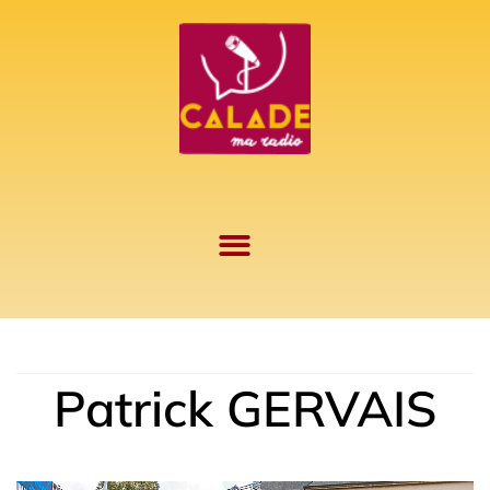
Aller
au
contenu
Patrick GERVAIS