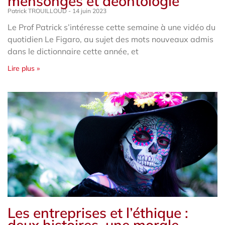
mensonges et déontologie
Patrick TROUILLOUD
14 juin 2023
Le Prof Patrick s’intéresse cette semaine à une vidéo du
quotidien Le Figaro, au sujet des mots nouveaux admis
dans le dictionnaire cette année, et
Lire plus »
Les entreprises et l’éthique :
deux histoires, une morale