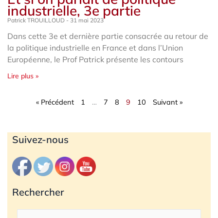
industrielle, 3e partie
Patrick TROUILLOUD
31 mai 2023
Dans cette 3e et dernière partie consacrée au retour de
la politique industrielle en France et dans l’Union
Européenne, le Prof Patrick présente les contours
Lire plus »
« Précédent
1
…
7
8
9
10
Suivant »
Archives
Suivez-nous
Rechercher