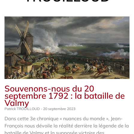
Page
Page
Page
Page
Page
Souvenons-nous du 20
septembre 1792 : la bataille de
Valmy
Patrick TROUILLOUD
20 septembre 2023
Dans cette 3e chronique « nuances du monde », Jean-
François nous dévoile la réalité derrière la légende de la
bataille de Valmy et la supposée victoire des