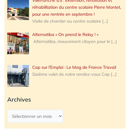
Villefranche s/S : extension, rénovation et
réhabilitation du centre scolaire Pierre Montet,
pour une rentrée en septembre !
Visite de chantier au centre scolaire
[…]
Alternatiba « On prend le Relay ! »
Alternatiba, mouvement citoyen pour le
[…]
Cap sur l’Emploi : Le Mag de France Travail
Sixième volet de notre rendez-vous Cap
[…]
Archives