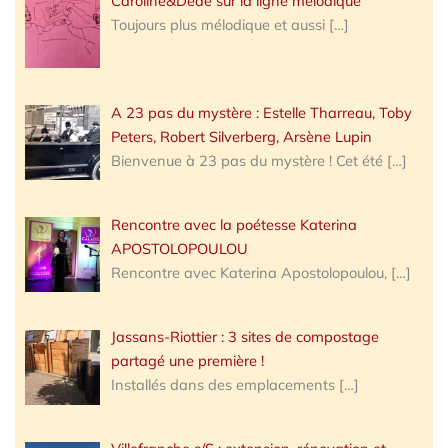
Caroline&Dede sur la ligne mélodique
Toujours plus mélodique et aussi
[…]
A 23 pas du mystère : Estelle Tharreau, Toby
Peters, Robert Silverberg, Arsène Lupin
Bienvenue à 23 pas du mystère ! Cet été
[…]
Rencontre avec la poétesse Katerina
APOSTOLOPOULOU
Rencontre avec Katerina Apostolopoulou,
[…]
Jassans-Riottier : 3 sites de compostage
partagé une première !
Installés dans des emplacements
[…]