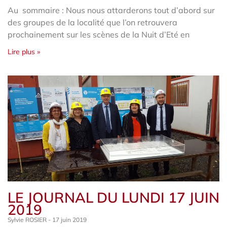
Au sommaire : Nous nous attarderons tout d’abord sur
des groupes de la localité que l’on retrouvera
prochainement sur les scènes de la Nuit d’Eté en
Lire plus »
LE JOURNAL DU LUNDI 17 JUIN
2019
Sylvie ROSIER
17 juin 2019