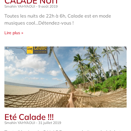
CALADE NUIT
Smahïn YAHYAOUI
9 août 2019
Toutes les nuits de 22h à 6h, Calade est en mode
musiques cool…Détendez-vous !
Lire plus »
Eté Calade !!!
Smahïn YAHYAOUI
31 juillet 2019