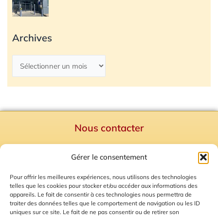
Archives
Nous contacter
Politique de confidentialité
Gérer le consentement
Mentions Légales
Plan du site
Pour offrir les meilleures expériences, nous utilisons des technologies
telles que les cookies pour stocker et/ou accéder aux informations des
Gestion des Cookies
appareils. Le fait de consentir à ces technologies nous permettra de
traiter des données telles que le comportement de navigation ou les ID
uniques sur ce site. Le fait de ne pas consentir ou de retirer son