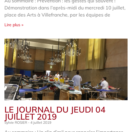
Au sommaire : Prévention : les gestes qui sauvent !
Démonstration dans l’après-midi du mercredi 10 juillet,
place des Arts à Villefranche, par les équipes de
Lire plus »
LE JOURNAL DU JEUDI 04
JUILLET 2019
Sylvie ROSIER
4 juillet 2019
Au sommaire : Un clin d’œil pour rappeler l’importance