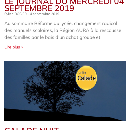
LE JOURNAL DU MERCREDI 04
SEPTEMBRE 2019
Sylvie ROSIER
4 septembre 2019
Au sommaire Réforme du lycée, changement radical
des manuels scolaires, la Région AURA à la rescousse
des familles par le bais d’un achat groupé et
Lire plus »