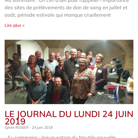
des sites de prélèvements de don de sang en juillet et
août, période estivale qui manque cruellement
Lire plus »
LE JOURNAL DU LUNDI 24 JUIN
2019
Sylvie ROSIER
24 juin 2019
Au sommaire : Inauguration du Nautile nouvelle