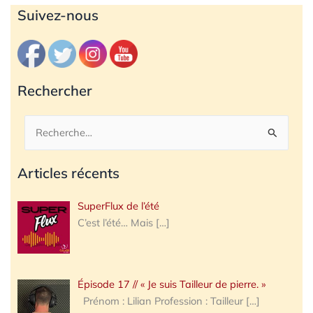
Archives
Suivez-nous
Rechercher
Rechercher :
Articles récents
SuperFlux de l’été
C’est l’été… Mais
[…]
Épisode 17 // « Je suis Tailleur de pierre. »
Prénom : Lilian Profession : Tailleur
[…]