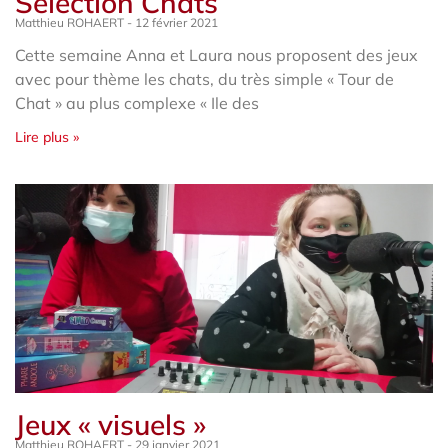
Sélection Chats
Matthieu ROHAERT
12 février 2021
Cette semaine Anna et Laura nous proposent des jeux
avec pour thème les chats, du très simple « Tour de
Chat » au plus complexe « Ile des
Lire plus »
Jeux « visuels »
Matthieu ROHAERT
29 janvier 2021