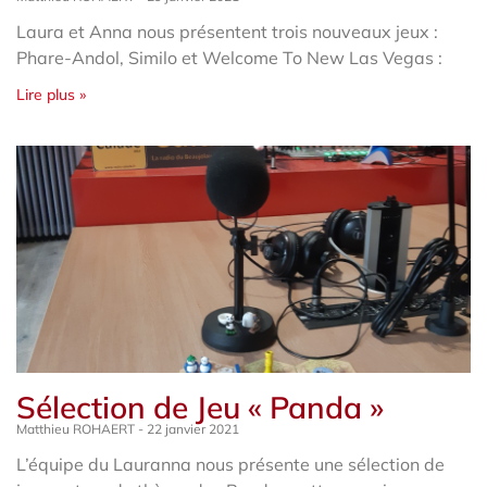
Laura et Anna nous présentent trois nouveaux jeux :
Phare-Andol, Similo et Welcome To New Las Vegas :
Lire plus »
Sélection de Jeu « Panda »
Matthieu ROHAERT
22 janvier 2021
L’équipe du Lauranna nous présente une sélection de