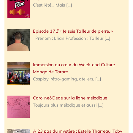
C’est l’été… Mais
[…]
Épisode 17 // « Je suis Tailleur de pierre. »
Prénom : Lilian Profession : Tailleur
[…]
Immersion au cœur du Week-end Culture
Manga de Tarare
Cosplay, rétro-gaming, ateliers,
[…]
Caroline&Dede sur la ligne mélodique
Toujours plus mélodique et aussi
[…]
A 23 pas du mystère : Estelle Tharreau, Toby