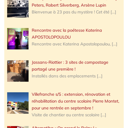
Peters, Robert Silverberg, Arsène Lupin
Bienvenue à 23 pas du mystère ! Cet été
[…]
Rencontre avec la poétesse Katerina
APOSTOLOPOULOU
Rencontre avec Katerina Apostolopoulou,
[…]
Jassans-Riottier : 3 sites de compostage
partagé une première !
Installés dans des emplacements
[…]
Villefranche s/S : extension, rénovation et
réhabilitation du centre scolaire Pierre Montet,
pour une rentrée en septembre !
Visite de chantier au centre scolaire
[…]
Alternatiba « On prend le Relay ! »