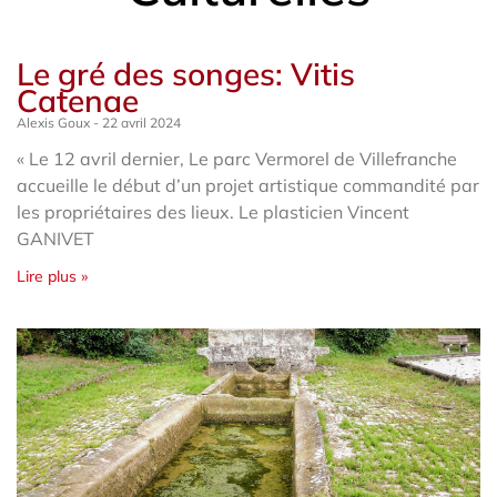
Page
Page
Page
Page
Page
Page
Page
Le gré des songes: Vitis
Catenae
Alexis Goux
22 avril 2024
« Le 12 avril dernier, Le parc Vermorel de Villefranche
accueille le début d’un projet artistique commandité par
les propriétaires des lieux. Le plasticien Vincent
GANIVET
Lire plus »