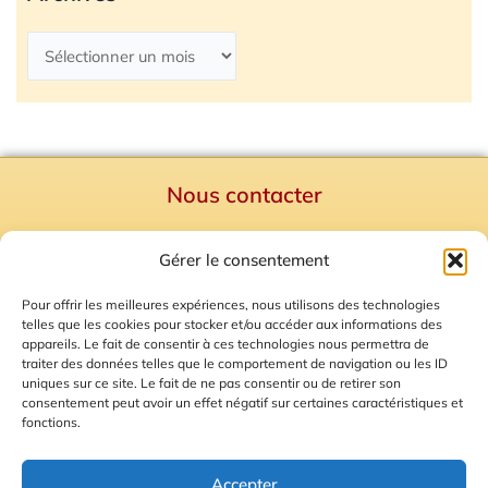
Nous contacter
Politique de confidentialité
Gérer le consentement
Mentions Légales
Plan du site
Pour offrir les meilleures expériences, nous utilisons des technologies
telles que les cookies pour stocker et/ou accéder aux informations des
Gestion des Cookies
appareils. Le fait de consentir à ces technologies nous permettra de
traiter des données telles que le comportement de navigation ou les ID
uniques sur ce site. Le fait de ne pas consentir ou de retirer son
consentement peut avoir un effet négatif sur certaines caractéristiques et
fonctions.
Accepter