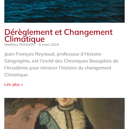
Dérèglement et Changement
Climatique
Matthieu ROHAERT
5 mars 2024
Jean-François Reynaud, professeur d’Histoire
Géographie, est l’invité des Chroniques Beaujolais de
l’Académie pour retracer l’histoire du changement
Climatique.
Lire plus »