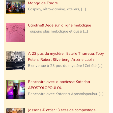
Manga de Tarare
Cosplay, rétro-gaming, ateliers,
[…]
Caroline&Dede sur la ligne mélodique
Toujours plus mélodique et aussi
[…]
A 23 pas du mystère : Estelle Tharreau, Toby
Peters, Robert Silverberg, Arsène Lupin
Bienvenue à 23 pas du mystère ! Cet été
[…]
Rencontre avec la poétesse Katerina
APOSTOLOPOULOU
Rencontre avec Katerina Apostolopoulou,
[…]
Jassans-Riottier : 3 sites de compostage