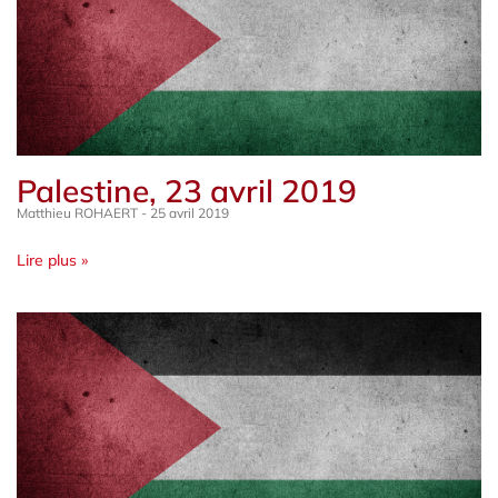
Palestine, 23 avril 2019
Matthieu ROHAERT
25 avril 2019
Lire plus »