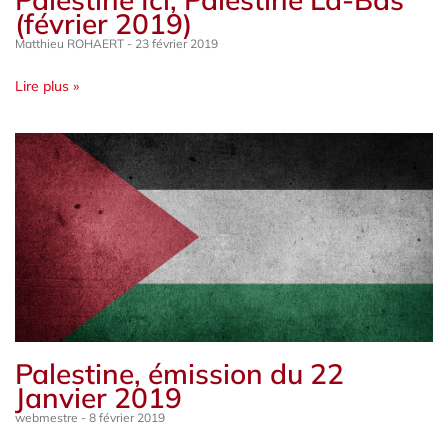
(février 2019)
Matthieu ROHAERT
23 février 2019
Lire plus »
Palestine, émission du 22
Janvier 2019
webmestre
8 février 2019