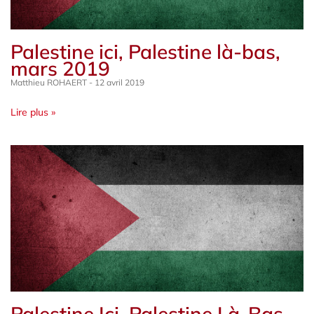
Palestine ici, Palestine là-bas,
mars 2019
Matthieu ROHAERT
12 avril 2019
Lire plus »
Palestine Ici, Palestine Là-Bas