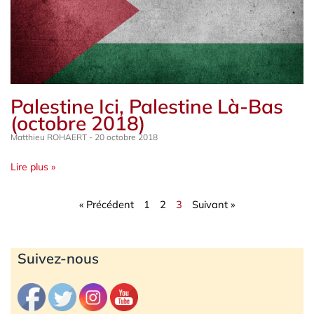
Palestine Ici, Palestine Là-Bas
(octobre 2018)
Matthieu ROHAERT
20 octobre 2018
Lire plus »
« Précédent
1
2
3
Suivant »
Archives
Suivez-nous