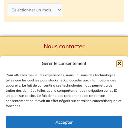
Nous contacter
Politique de confidentialité
Gérer le consentement
Mentions Légales
Plan du site
Pour offrir les meilleures expériences, nous utilisons des technologies
telles que les cookies pour stocker et/ou accéder aux informations des
Gestion des Cookies
appareils. Le fait de consentir à ces technologies nous permettra de
traiter des données telles que le comportement de navigation ou les ID
uniques sur ce site. Le fait de ne pas consentir ou de retirer son
consentement peut avoir un effet négatif sur certaines caractéristiques et
fonctions.
Accepter