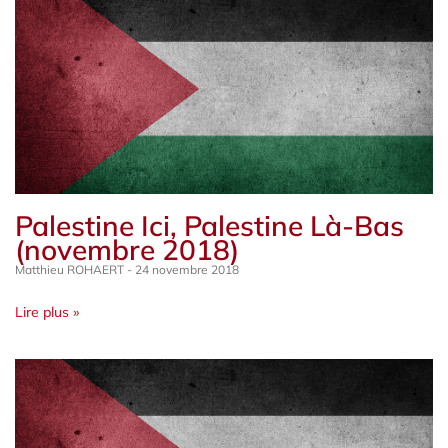
Palestine Ici, Palestine Là-Bas
(novembre 2018)
Matthieu ROHAERT
24 novembre 2018
Lire plus »