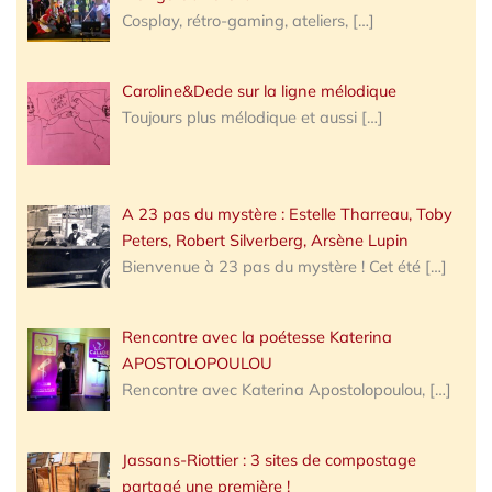
Cosplay, rétro-gaming, ateliers,
[…]
Caroline&Dede sur la ligne mélodique
Toujours plus mélodique et aussi
[…]
A 23 pas du mystère : Estelle Tharreau, Toby
Peters, Robert Silverberg, Arsène Lupin
Bienvenue à 23 pas du mystère ! Cet été
[…]
Rencontre avec la poétesse Katerina
APOSTOLOPOULOU
Rencontre avec Katerina Apostolopoulou,
[…]
Jassans-Riottier : 3 sites de compostage
partagé une première !