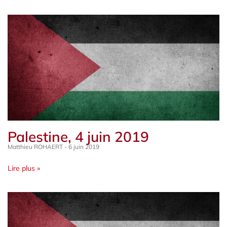
Palestine, 4 juin 2019
Matthieu ROHAERT
6 juin 2019
Lire plus »