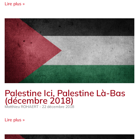
Lire plus »
Palestine Ici, Palestine Là-Bas
(décembre 2018)
Matthieu ROHAERT
22 décembre 2018
Lire plus »