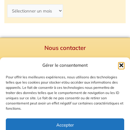
Nous contacter
Politique de confidentialité
Gérer le consentement
Mentions Légales
Plan du site
Pour offrir les meilleures expériences, nous utilisons des technologies
telles que les cookies pour stocker et/ou accéder aux informations des
Gestion des Cookies
appareils. Le fait de consentir à ces technologies nous permettra de
traiter des données telles que le comportement de navigation ou les ID
uniques sur ce site. Le fait de ne pas consentir ou de retirer son
consentement peut avoir un effet négatif sur certaines caractéristiques et
fonctions.
Accepter