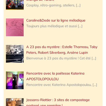
Cosplay, rétro-gaming, ateliers,
[…]
Caroline&Dede sur la ligne mélodique
Toujours plus mélodique et aussi
[…]
A 23 pas du mystère : Estelle Tharreau, Toby
Peters, Robert Silverberg, Arsène Lupin
Bienvenue à 23 pas du mystère ! Cet été
[…]
Rencontre avec la poétesse Katerina
APOSTOLOPOULOU
Rencontre avec Katerina Apostolopoulou,
[…]
Jassans-Riottier : 3 sites de compostage
partagé une première !