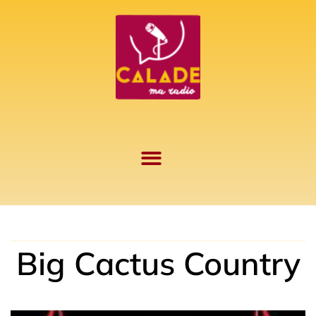
Aller
au
contenu
Big Cactus Country