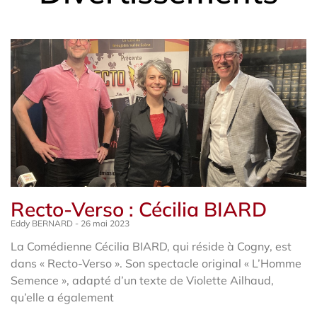
Page
Page
Page
Page
Page
Page
Page
Recto-Verso : Cécilia BIARD
Eddy BERNARD
26 mai 2023
La Comédienne Cécilia BIARD, qui réside à Cogny, est
dans « Recto-Verso ». Son spectacle original « L’Homme
Semence », adapté d’un texte de Violette Ailhaud,
qu’elle a également