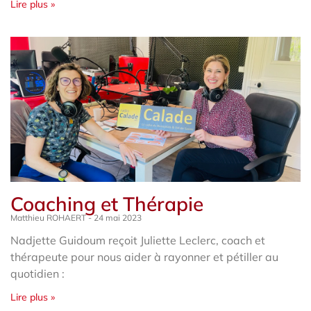
Lire plus »
Coaching et Thérapie
Matthieu ROHAERT
24 mai 2023
Nadjette Guidoum reçoit Juliette Leclerc, coach et
thérapeute pour nous aider à rayonner et pétiller au
quotidien :
Lire plus »