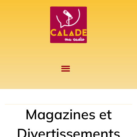
Aller
au
contenu
Magazines et
Divertissements