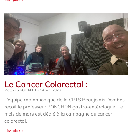
Le Cancer Colorectal :
Matthieu ROHAERT
14 avril 2023
L’équipe radiophonique de la CPTS Beaujolais Dombes
reçoit le professeur PONCHON gastro-entérologue. Le
mois de mars est dédié à la campagne du cancer
colorectal. Il
Lire plus »