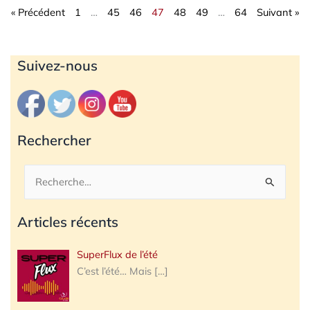
« Précédent
1
…
45
46
47
48
49
…
64
Suivant »
Archives
Suivez-nous
Rechercher
Rechercher :
Articles récents
SuperFlux de l’été
C’est l’été… Mais
[…]