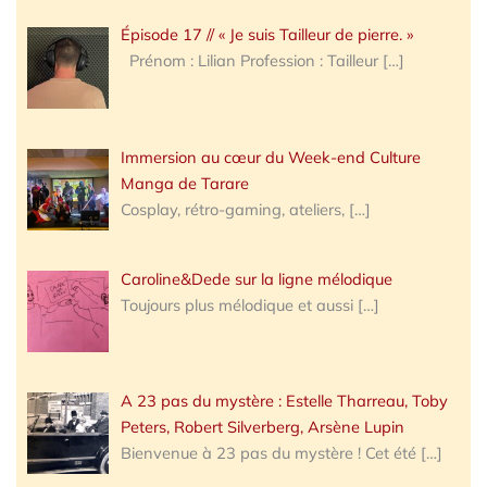
Épisode 17 // « Je suis Tailleur de pierre. »
Prénom : Lilian Profession : Tailleur
[…]
Immersion au cœur du Week-end Culture
Manga de Tarare
Cosplay, rétro-gaming, ateliers,
[…]
Caroline&Dede sur la ligne mélodique
Toujours plus mélodique et aussi
[…]
A 23 pas du mystère : Estelle Tharreau, Toby
Peters, Robert Silverberg, Arsène Lupin
Bienvenue à 23 pas du mystère ! Cet été
[…]