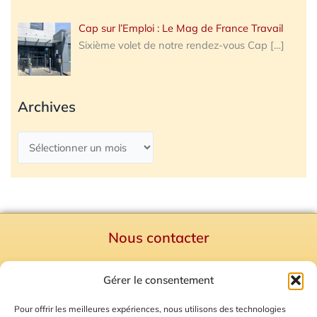
Cap sur l’Emploi : Le Mag de France Travail
Sixième volet de notre rendez-vous Cap
[…]
Archives
Nous contacter
Politique de confidentialité
Gérer le consentement
Mentions Légales
Plan du site
Pour offrir les meilleures expériences, nous utilisons des technologies