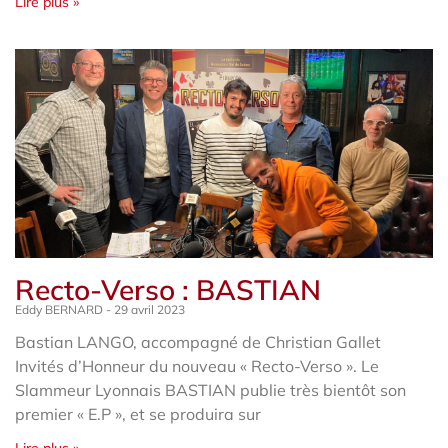
Lire plus »
Recto-Verso : BASTIAN
Eddy BERNARD
29 avril 2023
Bastian LANGO, accompagné de Christian Gallet
Invités d’Honneur du nouveau « Recto-Verso ». Le
Slammeur Lyonnais BASTIAN publie très bientôt son
premier « E.P », et se produira sur
Lire plus »