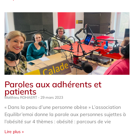
Paroles aux adhérents et
patients
Matthieu ROHAERT
29 mars 2023
« Dans la peau d’une personne obèse » L’association
Equilibr’emoi donne la parole aux personnes sujettes à
l’obésité sur 4 thèmes : obésité : parcours de vie
Lire plus »