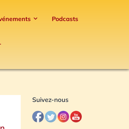
vénements
Podcasts
r
Archives
Suivez-nous
Un