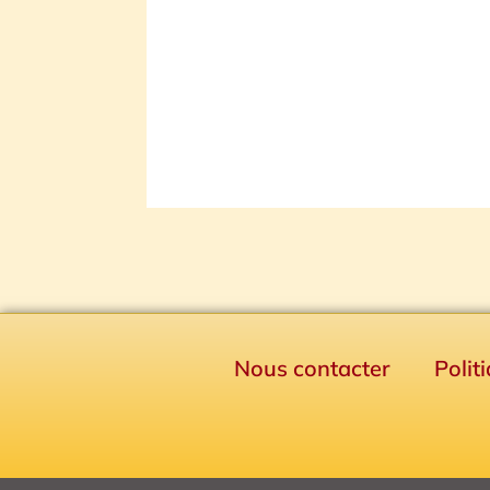
Nous contacter
Polit