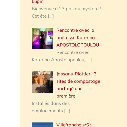
Lupin
Bienvenue à 23 pas du mystère !
Cet été
[…]
Rencontre avec la
poétesse Katerina
APOSTOLOPOULOU
Rencontre avec
Katerina Apostolopoulou,
[…]
Jassans-Riottier : 3
sites de compostage
partagé une
première !
Installés dans des
emplacements
[…]
Villefranche s/S :