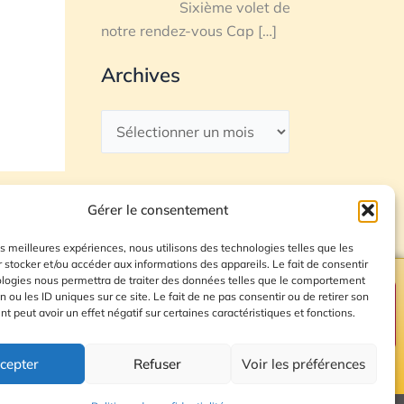
Sixième volet de
notre rendez-vous Cap
[…]
Archives
Gérer le consentement
les meilleures expériences, nous utilisons des technologies telles que les
 stocker et/ou accéder aux informations des appareils. Le fait de consentir
ologies nous permettra de traiter des données telles que le comportement
n ou les ID uniques sur ce site. Le fait de ne pas consentir ou de retirer son
Plan du site
 peut avoir un effet négatif sur certaines caractéristiques et fonctions.
cepter
Refuser
Voir les préférences
© 2026 Radio Calade