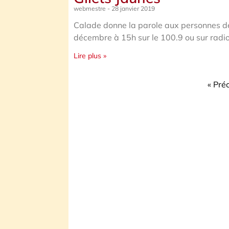
webmestre
28 janvier 2019
Calade donne la parole aux personnes der
décembre à 15h sur le 100.9 ou sur radio
Lire plus »
« Pré