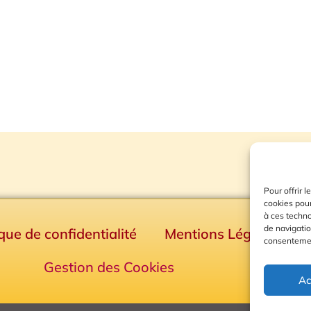
Pour offrir 
cookies pour
à ces techn
de navigatio
ique de confidentialité
Mentions Légales
consentement
Gestion des Cookies
Ac