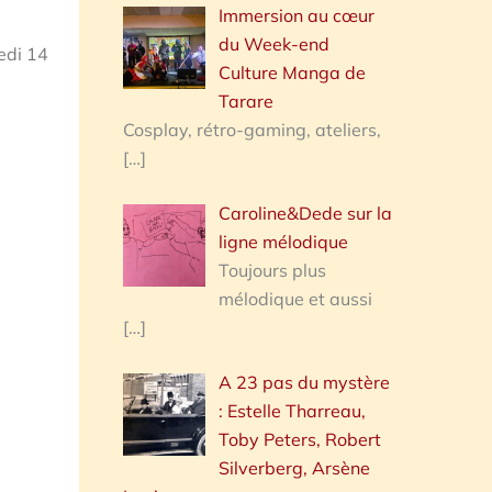
Immersion au cœur
du Week-end
edi 14
Culture Manga de
Tarare
Cosplay, rétro-gaming, ateliers,
[…]
Caroline&Dede sur la
ligne mélodique
Toujours plus
mélodique et aussi
[…]
A 23 pas du mystère
: Estelle Tharreau,
Toby Peters, Robert
Silverberg, Arsène