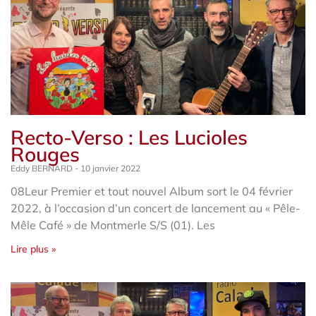
Recto-Verso : Les Lucioles
Rouges
Eddy BERNARD
10 janvier 2022
08Leur Premier et tout nouvel Album sort le 04 février
2022, à l’occasion d’un concert de lancement au « Pêle-
Mêle Café » de Montmerle S/S (01). Les
Lire plus »