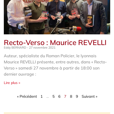
Recto-Verso : Maurice REVELLI
Eddy BERNARD
27 novembre 2021
Auteur, spécialiste du Roman Policier, le lyonnais
Maurice REVELLI présente, entre autres, dans « Recto-
Verso » samedi 27 novembre à partir de 18:00 son
dernier ouvrage :
Lire plus »
« Précédent
1
…
5
6
7
8
9
Suivant »