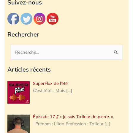
Archives
Suivez-nous
Rechercher
Rechercher :
Articles récents
SuperFlux de l’été
C’est l’été… Mais
[…]
Épisode 17 // « Je suis Tailleur de pierre. »
Prénom : Lilian Profession : Tailleur
[…]