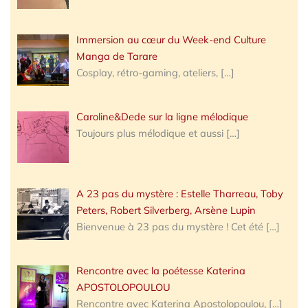
Immersion au cœur du Week-end Culture
Manga de Tarare
Cosplay, rétro-gaming, ateliers,
[…]
Caroline&Dede sur la ligne mélodique
Toujours plus mélodique et aussi
[…]
A 23 pas du mystère : Estelle Tharreau, Toby
Peters, Robert Silverberg, Arsène Lupin
Bienvenue à 23 pas du mystère ! Cet été
[…]
Rencontre avec la poétesse Katerina
APOSTOLOPOULOU
Rencontre avec Katerina Apostolopoulou,
[…]