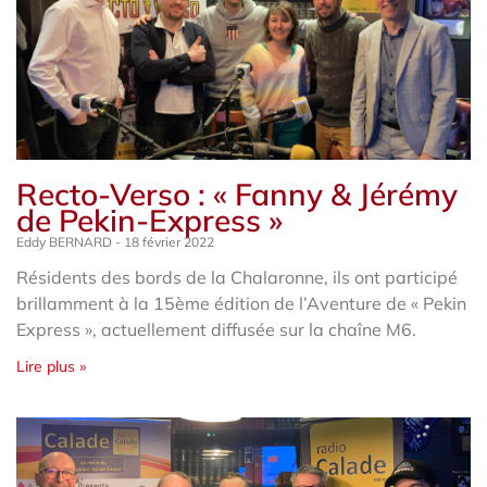
Recto-Verso : « Fanny & Jérémy
de Pekin-Express »
Eddy BERNARD
18 février 2022
Résidents des bords de la Chalaronne, ils ont participé
brillamment à la 15ème édition de l’Aventure de « Pekin
Express », actuellement diffusée sur la chaîne M6.
Lire plus »