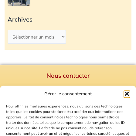
Archives
Nous contacter
Politique de confidentialité
Gérer le consentement
Mentions Légales
Plan du site
Pour offrir les meilleures expériences, nous utilisons des technologies
telles que les cookies pour stocker et/ou accéder aux informations des
Gestion des Cookies
appareils. Le fait de consentir à ces technologies nous permettra de
traiter des données telles que le comportement de navigation ou les ID
uniques sur ce site. Le fait de ne pas consentir ou de retirer son
consentement peut avoir un effet négatif sur certaines caractéristiques et