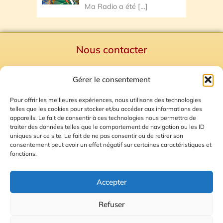
Ma Radio a été
[…]
Nous contacter
Politique de confidentialité
Gérer le consentement
Mentions Légales
Plan du site
Pour offrir les meilleures expériences, nous utilisons des technologies
telles que les cookies pour stocker et/ou accéder aux informations des
Gestion des Cookies
appareils. Le fait de consentir à ces technologies nous permettra de
traiter des données telles que le comportement de navigation ou les ID
uniques sur ce site. Le fait de ne pas consentir ou de retirer son
consentement peut avoir un effet négatif sur certaines caractéristiques et
fonctions.
Accepter
Refuser