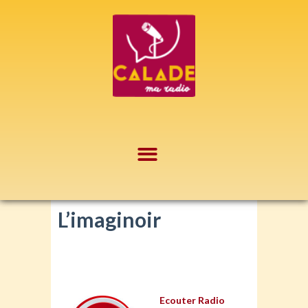
Aller
au
contenu
L’imaginoir
Ecouter Radio