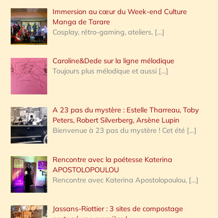
Immersion au cœur du Week-end Culture
:
Manga de Tarare
Cosplay, rétro-gaming, ateliers,
[…]
Caroline&Dede sur la ligne mélodique
Toujours plus mélodique et aussi
[…]
A 23 pas du mystère : Estelle Tharreau, Toby
Peters, Robert Silverberg, Arsène Lupin
Bienvenue à 23 pas du mystère ! Cet été
[…]
Rencontre avec la poétesse Katerina
APOSTOLOPOULOU
Rencontre avec Katerina Apostolopoulou,
[…]
Jassans-Riottier : 3 sites de compostage