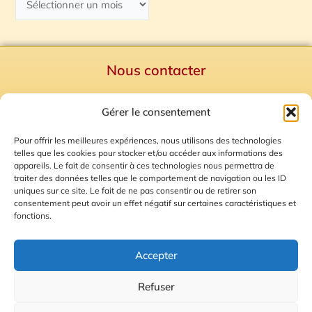
Nous contacter
Politique de confidentialité
Gérer le consentement
Mentions Légales
Plan du site
Pour offrir les meilleures expériences, nous utilisons des technologies
telles que les cookies pour stocker et/ou accéder aux informations des
Gestion des Cookies
appareils. Le fait de consentir à ces technologies nous permettra de
traiter des données telles que le comportement de navigation ou les ID
uniques sur ce site. Le fait de ne pas consentir ou de retirer son
consentement peut avoir un effet négatif sur certaines caractéristiques et
fonctions.
Accepter
Refuser