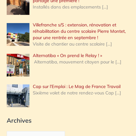
partagé une première !
Installés dans des emplacements
[…]
Villefranche s/S : extension, rénovation et
réhabilitation du centre scolaire Pierre Montet,
pour une rentrée en septembre !
Visite de chantier au centre scolaire
[…]
Alternatiba « On prend le Relay ! »
Alternatiba, mouvement citoyen pour le
[…]
Cap sur l’Emploi : Le Mag de France Travail
Sixième volet de notre rendez-vous Cap
[…]
Archives