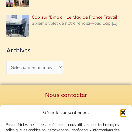
Cap sur l’Emploi : Le Mag de France Travail
Sixième volet de notre rendez-vous Cap
[…]
Archives
Nous contacter
Politique de confidentialité
Gérer le consentement
Mentions Légales
Plan du site
Pour offrir les meilleures expériences, nous utilisons des technologies
telles que les cookies pour stocker et/ou accéder aux informations des