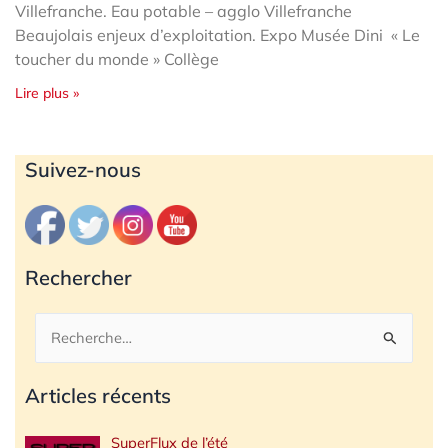
Villefranche. Eau potable – agglo Villefranche
Beaujolais enjeux d’exploitation. Expo Musée Dini « Le
toucher du monde » Collège
Lire plus »
Archives
Suivez-nous
Rechercher
Rechercher :
Articles récents
SuperFlux de l’été