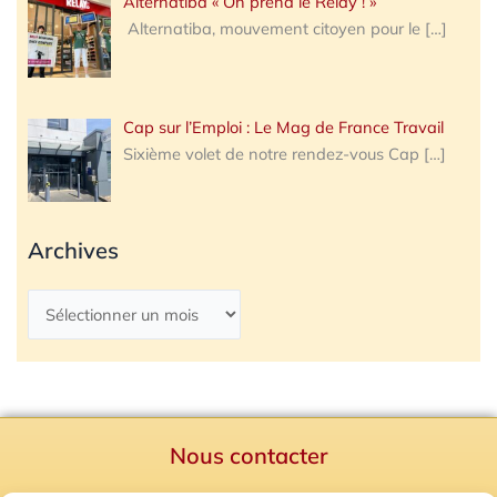
Alternatiba « On prend le Relay ! »
Alternatiba, mouvement citoyen pour le
[…]
Cap sur l’Emploi : Le Mag de France Travail
Sixième volet de notre rendez-vous Cap
[…]
Archives
Nous contacter