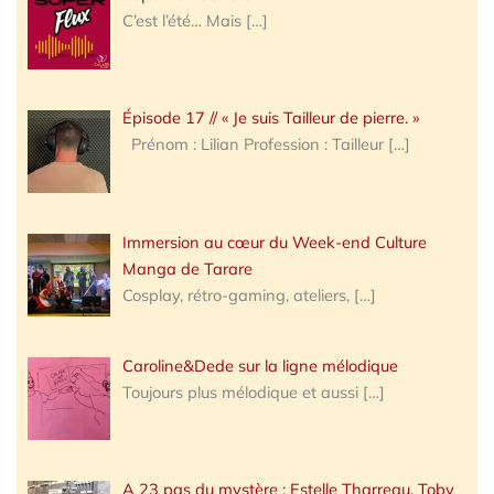
C’est l’été… Mais
[…]
Épisode 17 // « Je suis Tailleur de pierre. »
Prénom : Lilian Profession : Tailleur
[…]
Immersion au cœur du Week-end Culture
Manga de Tarare
Cosplay, rétro-gaming, ateliers,
[…]
Caroline&Dede sur la ligne mélodique
Toujours plus mélodique et aussi
[…]
A 23 pas du mystère : Estelle Tharreau, Toby