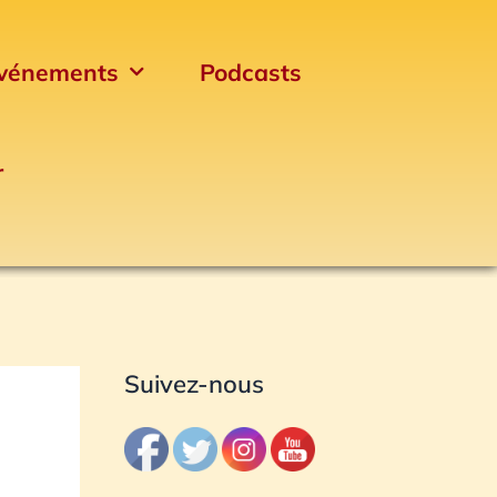
vénements
Podcasts
r
Archives
Suivez-nous