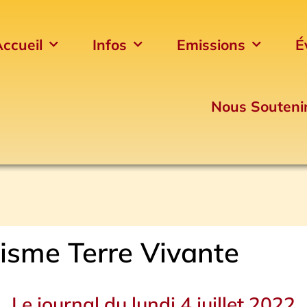
ccueil
Infos
Emissions
É
Nous Souteni
isme Terre Vivante
Le journal du lundi 4 juillet 2022