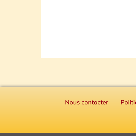
Nous contacter
Polit