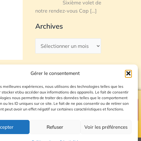
Sixième volet de
notre rendez-vous Cap
[…]
Archives
Gérer le consentement
les meilleures expériences, nous utilisons des technologies telles que les
 stocker et/ou accéder aux informations des appareils. Le fait de consentir
ologies nous permettra de traiter des données telles que le comportement
n ou les ID uniques sur ce site. Le fait de ne pas consentir ou de retirer son
Plan du site
 peut avoir un effet négatif sur certaines caractéristiques et fonctions.
cepter
Refuser
Voir les préférences
© 2026 Radio Calade