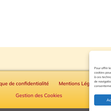
Pour offrir 
cookies pour
à ces techn
de navigatio
ique de confidentialité
Mentions Légales
consentement
Gestion des Cookies
Ac