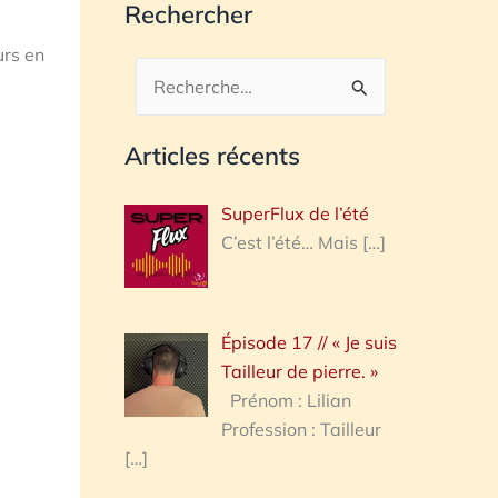
Rechercher
urs en
Rechercher :
Articles récents
SuperFlux de l’été
C’est l’été… Mais
[…]
Épisode 17 // « Je suis
Tailleur de pierre. »
Prénom : Lilian
Profession : Tailleur
[…]