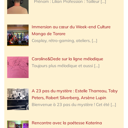
Prénom : Lilian Profession : Tailleur
[…]
Immersion au cœur du Week-end Culture
Manga de Tarare
Cosplay, rétro-gaming, ateliers,
[…]
Caroline&Dede sur la ligne mélodique
Toujours plus mélodique et aussi
[…]
A 23 pas du mystère : Estelle Tharreau, Toby
Peters, Robert Silverberg, Arsène Lupin
Bienvenue à 23 pas du mystère ! Cet été
[…]
Rencontre avec la poétesse Katerina