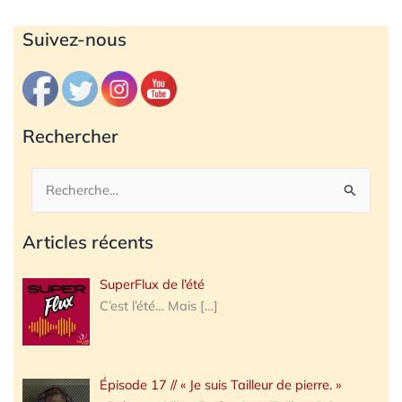
Archives
Suivez-nous
Rechercher
Rechercher :
Articles récents
SuperFlux de l’été
C’est l’été… Mais
[…]
Épisode 17 // « Je suis Tailleur de pierre. »