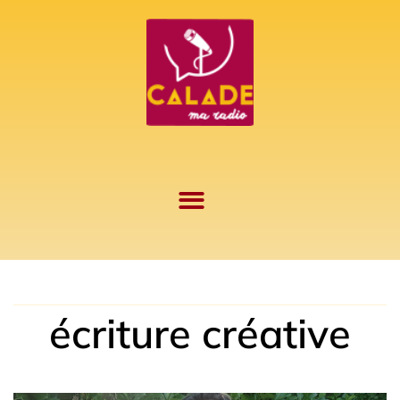
Aller
au
contenu
écriture créative