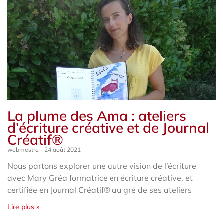
La plume des Ama : ateliers
d’écriture créative et de Journal
Créatif®
webmestre
24 août 2021
Nous partons explorer une autre vision de l’écriture
avec Mary Gréa formatrice en écriture créative, et
certifiée en Journal Créatif® au gré de ses ateliers
Lire plus »