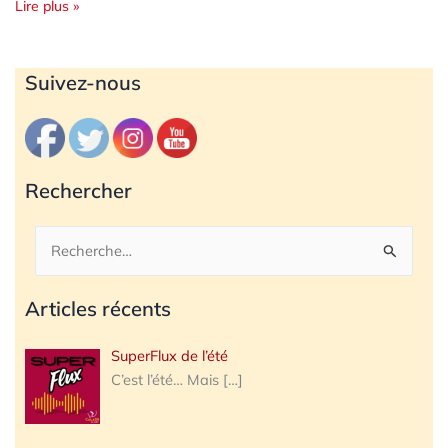
Lire plus »
Archives
Suivez-nous
Rechercher
Rechercher :
Articles récents
SuperFlux de l’été
C’est l’été… Mais
[…]