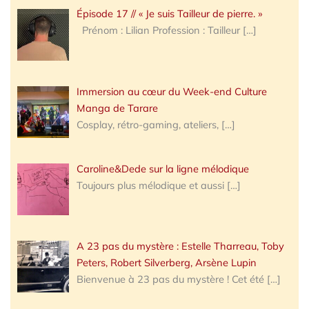
Épisode 17 // « Je suis Tailleur de pierre. »
Prénom : Lilian Profession : Tailleur
[…]
Immersion au cœur du Week-end Culture
Manga de Tarare
Cosplay, rétro-gaming, ateliers,
[…]
Caroline&Dede sur la ligne mélodique
Toujours plus mélodique et aussi
[…]
A 23 pas du mystère : Estelle Tharreau, Toby
Peters, Robert Silverberg, Arsène Lupin
Bienvenue à 23 pas du mystère ! Cet été
[…]