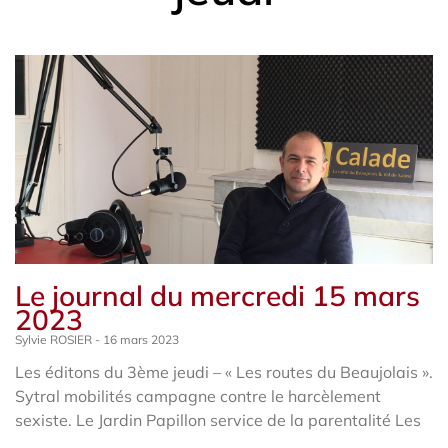
Le journal du mercredi 15 mars
2023
Sylvie ROSIER
16 mars 2023
Les éditons du 3ème jeudi – « Les routes du Beaujolais ».
Sytral mobilités campagne contre le harcèlement
sexiste. Le Jardin Papillon service de la parentalité Les