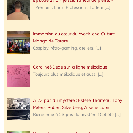
Épisode 17 // « Je suis Tailleur de pierre. »
Prénom : Lilian Profession : Tailleur
[…]
Immersion au cœur du Week-end Culture
Manga de Tarare
Cosplay, rétro-gaming, ateliers,
[…]
Caroline&Dede sur la ligne mélodique
Toujours plus mélodique et aussi
[…]
A 23 pas du mystère : Estelle Tharreau, Toby
Peters, Robert Silverberg, Arsène Lupin
Bienvenue à 23 pas du mystère ! Cet été
[…]