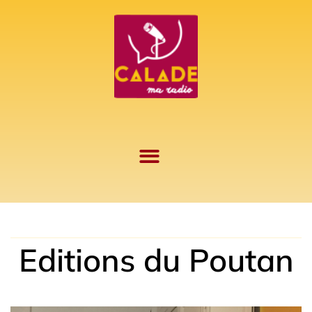
Aller
au
contenu
Editions du Poutan