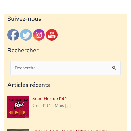
Archives
Suivez-nous
Rechercher
Rechercher :
Articles récents
SuperFlux de l’été
C’est l’été… Mais
[…]