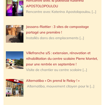
Rencontre avec la poétesse Katerina
APOSTOLOPOULOU
Rencontre avec Katerina Apostolopoulou,
[…]
Jassans-Riottier : 3 sites de compostage
partagé une première !
Installés dans des emplacements
[…]
Villefranche s/S : extension, rénovation et
réhabilitation du centre scolaire Pierre Montet,
pour une rentrée en septembre !
Visite de chantier au centre scolaire
[…]
Alternatiba « On prend le Relay ! »
Alternatiba, mouvement citoyen pour le
[…]