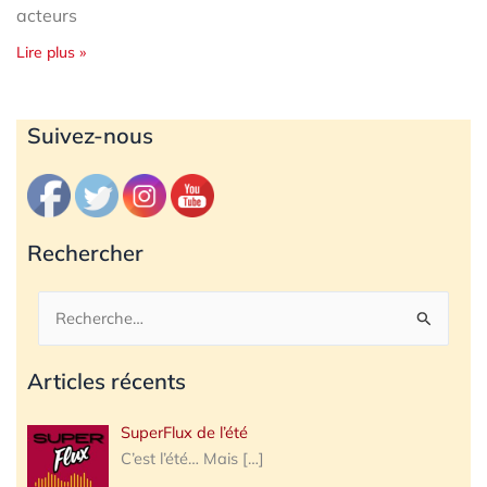
acteurs
Lire plus »
Archives
Suivez-nous
Rechercher
Rechercher :
Articles récents
SuperFlux de l’été
C’est l’été… Mais
[…]