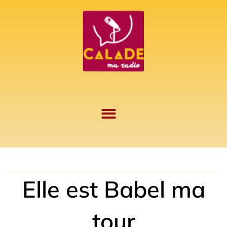
Aller
au
contenu
Elle est Babel ma
tour