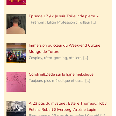
Épisode 17 // « Je suis Tailleur de pierre. »
Prénom : Lilian Profession : Tailleur
[…]
Immersion au cœur du Week-end Culture
Manga de Tarare
Cosplay, rétro-gaming, ateliers,
[…]
Caroline&Dede sur la ligne mélodique
Toujours plus mélodique et aussi
[…]
A 23 pas du mystère : Estelle Tharreau, Toby
Peters, Robert Silverberg, Arsène Lupin
Bienvenue à 23 pas du mystère ! Cet été
[…]