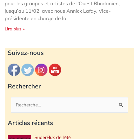
pour les groupes et artistes de l’Ouest Rhodanien,
jusqu’au 11/02, avec nous Annick Lafay, Vice-
présidente en charge de la
Lire plus »
Archives
Suivez-nous
Rechercher
Rechercher :
Articles récents
SuperFlux de l’été