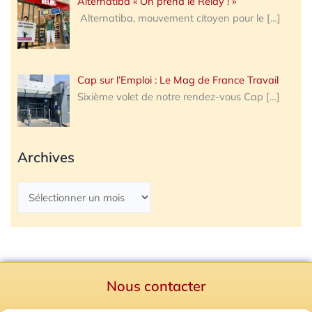
Alternatiba « On prend le Relay ! »
Alternatiba, mouvement citoyen pour le
[…]
Cap sur l’Emploi : Le Mag de France Travail
Sixième volet de notre rendez-vous Cap
[…]
Archives
Nous contacter