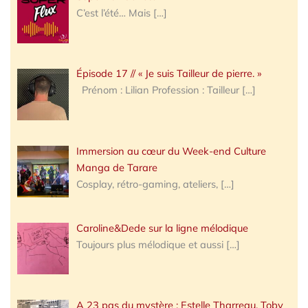
C’est l’été… Mais
[…]
Épisode 17 // « Je suis Tailleur de pierre. »
Prénom : Lilian Profession : Tailleur
[…]
Immersion au cœur du Week-end Culture
Manga de Tarare
Cosplay, rétro-gaming, ateliers,
[…]
Caroline&Dede sur la ligne mélodique
Toujours plus mélodique et aussi
[…]
A 23 pas du mystère : Estelle Tharreau, Toby