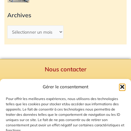
Archives
Nous contacter
Politique de confidentialité
Gérer le consentement
Mentions Légales
Plan du site
Pour offrir les meilleures expériences, nous utilisons des technologies
telles que les cookies pour stocker et/ou accéder aux informations des
Gestion des Cookies
appareils. Le fait de consentir à ces technologies nous permettra de
traiter des données telles que le comportement de navigation ou les ID
uniques sur ce site. Le fait de ne pas consentir ou de retirer son
consentement peut avoir un effet négatif sur certaines caractéristiques et
fonctions.