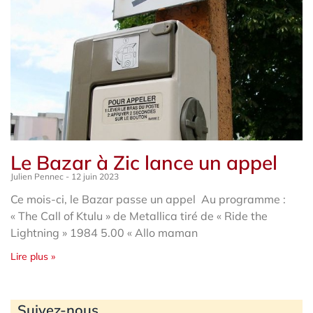
Le Bazar à Zic lance un appel
Julien Pennec
12 juin 2023
Ce mois-ci, le Bazar passe un appel Au programme :
« The Call of Ktulu » de Metallica tiré de « Ride the
Lightning » 1984 5.00 « Allo maman
Lire plus »
Archives
Suivez-nous