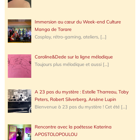
Immersion au cœur du Week-end Culture
Manga de Tarare
Cosplay, rétro-gaming, ateliers,
[…]
Caroline&Dede sur la ligne mélodique
Toujours plus mélodique et aussi
[…]
A 23 pas du mystère : Estelle Tharreau, Toby
Peters, Robert Silverberg, Arsène Lupin
Bienvenue à 23 pas du mystère ! Cet été
[…]
Rencontre avec la poétesse Katerina
APOSTOLOPOULOU