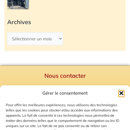
Archives
Nous contacter
Politique de confidentialité
Gérer le consentement
Mentions Légales
Plan du site
Pour offrir les meilleures expériences, nous utilisons des technologies
telles que les cookies pour stocker et/ou accéder aux informations des
Gestion des Cookies
appareils. Le fait de consentir à ces technologies nous permettra de
traiter des données telles que le comportement de navigation ou les ID
uniques sur ce site. Le fait de ne pas consentir ou de retirer son