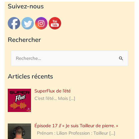
Archives
Suivez-nous
Rechercher
Rechercher :
Articles récents
SuperFlux de l’été
C’est l’été… Mais
[…]
Épisode 17 // « Je suis Tailleur de pierre. »
Prénom : Lilian Profession : Tailleur
[…]