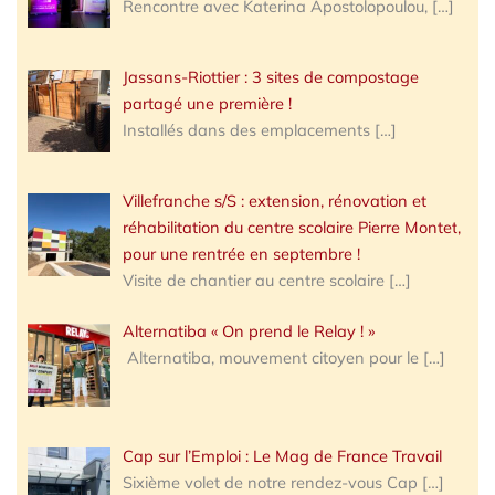
Rencontre avec Katerina Apostolopoulou,
[…]
Jassans-Riottier : 3 sites de compostage
partagé une première !
Installés dans des emplacements
[…]
Villefranche s/S : extension, rénovation et
réhabilitation du centre scolaire Pierre Montet,
pour une rentrée en septembre !
Visite de chantier au centre scolaire
[…]
Alternatiba « On prend le Relay ! »
Alternatiba, mouvement citoyen pour le
[…]
Cap sur l’Emploi : Le Mag de France Travail
Sixième volet de notre rendez-vous Cap
[…]