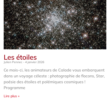
Les étoiles
Julien Pennec
4 janvier 2026
Ce mois-ci, les animateurs de Calade vous embarquent
dans un voyage céleste : photographie de flocons, Star,
poésie des étoiles et polémiques cosmiques !
Programme
Lire plus »