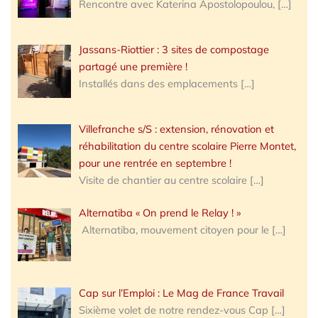
Rencontre avec Katerina Apostolopoulou,
[…]
Jassans-Riottier : 3 sites de compostage
partagé une première !
Installés dans des emplacements
[…]
Villefranche s/S : extension, rénovation et
réhabilitation du centre scolaire Pierre Montet,
pour une rentrée en septembre !
Visite de chantier au centre scolaire
[…]
Alternatiba « On prend le Relay ! »
Alternatiba, mouvement citoyen pour le
[…]
Cap sur l’Emploi : Le Mag de France Travail
Sixième volet de notre rendez-vous Cap
[…]