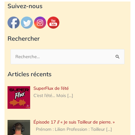
Archives
Suivez-nous
Rechercher
Rechercher :
Articles récents
SuperFlux de l’été
C’est l’été… Mais
[…]
Épisode 17 // « Je suis Tailleur de pierre. »
Prénom : Lilian Profession : Tailleur
[…]