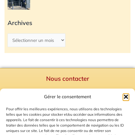
Archives
Nous contacter
Politique de confidentialité
Gérer le consentement
Mentions Légales
Plan du site
Pour offrir les meilleures expériences, nous utilisons des technologies
telles que les cookies pour stocker et/ou accéder aux informations des
Gestion des Cookies
appareils. Le fait de consentir à ces technologies nous permettra de
traiter des données telles que le comportement de navigation ou les ID
uniques sur ce site. Le fait de ne pas consentir ou de retirer son