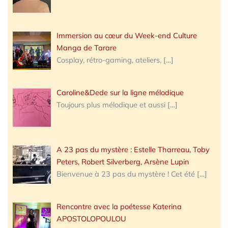
Immersion au cœur du Week-end Culture
Manga de Tarare
Cosplay, rétro-gaming, ateliers,
[…]
Caroline&Dede sur la ligne mélodique
Toujours plus mélodique et aussi
[…]
A 23 pas du mystère : Estelle Tharreau, Toby
Peters, Robert Silverberg, Arsène Lupin
Bienvenue à 23 pas du mystère ! Cet été
[…]
Rencontre avec la poétesse Katerina
APOSTOLOPOULOU