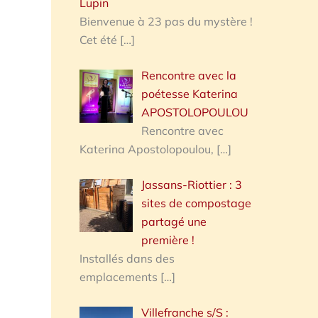
Lupin
Bienvenue à 23 pas du mystère !
Cet été
[…]
Rencontre avec la
poétesse Katerina
APOSTOLOPOULOU
Rencontre avec
Katerina Apostolopoulou,
[…]
Jassans-Riottier : 3
sites de compostage
partagé une
première !
Installés dans des
emplacements
[…]
Villefranche s/S :