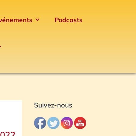
vénements
Podcasts
r
Archives
Suivez-nous
2022