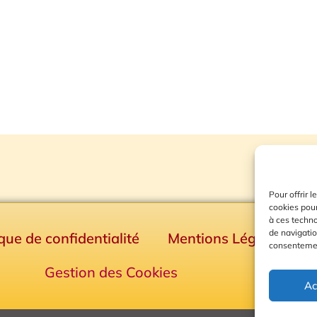
Pour offrir 
cookies pour
à ces techn
de navigatio
ique de confidentialité
Mentions Légales
consentement
Gestion des Cookies
Ac