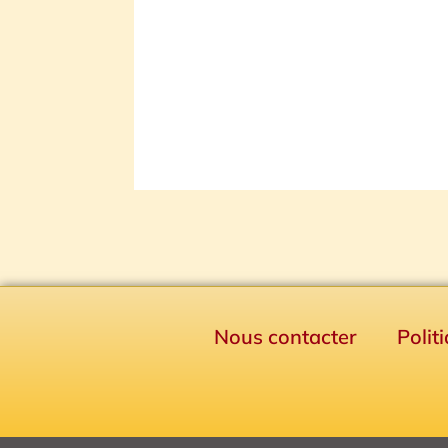
Nous contacter
Polit