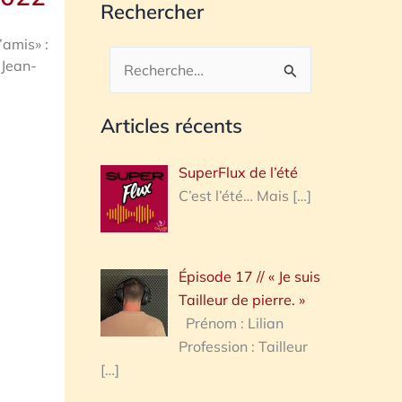
Rechercher
’amis» :
 Jean-
Rechercher :
Articles récents
SuperFlux de l’été
C’est l’été… Mais
[…]
Épisode 17 // « Je suis
Tailleur de pierre. »
Prénom : Lilian
Profession : Tailleur
[…]