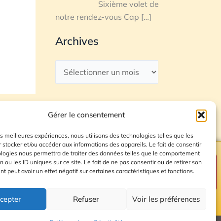
Sixième volet de
notre rendez-vous Cap
[…]
Archives
Gérer le consentement
les meilleures expériences, nous utilisons des technologies telles que les
 stocker et/ou accéder aux informations des appareils. Le fait de consentir
ologies nous permettra de traiter des données telles que le comportement
n ou les ID uniques sur ce site. Le fait de ne pas consentir ou de retirer son
Plan du site
 peut avoir un effet négatif sur certaines caractéristiques et fonctions.
cepter
Refuser
Voir les préférences
© 2026 Radio Calade