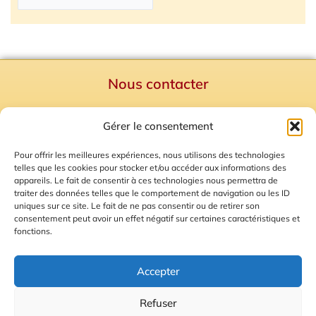
Nous contacter
Politique de confidentialité
Gérer le consentement
Mentions Légales
Plan du site
Pour offrir les meilleures expériences, nous utilisons des technologies
telles que les cookies pour stocker et/ou accéder aux informations des
Gestion des Cookies
appareils. Le fait de consentir à ces technologies nous permettra de
traiter des données telles que le comportement de navigation ou les ID
uniques sur ce site. Le fait de ne pas consentir ou de retirer son
consentement peut avoir un effet négatif sur certaines caractéristiques et
fonctions.
Accepter
Refuser