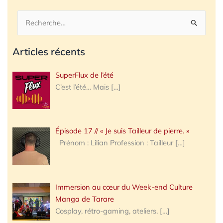
Rechercher :
Articles récents
SuperFlux de l’été
C’est l’été… Mais
[…]
Épisode 17 // « Je suis Tailleur de pierre. »
Prénom : Lilian Profession : Tailleur
[…]
Immersion au cœur du Week-end Culture
Manga de Tarare
Cosplay, rétro-gaming, ateliers,
[…]