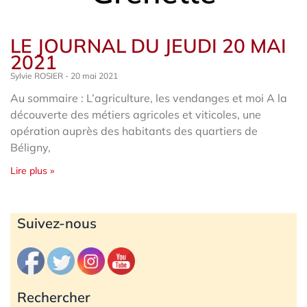
LE JOURNAL DU JEUDI 20 MAI
2021
Sylvie ROSIER
20 mai 2021
Au sommaire : L’agriculture, les vendanges et moi A la
découverte des métiers agricoles et viticoles, une
opération auprès des habitants des quartiers de
Béligny,
Lire plus »
Archives
Suivez-nous
Rechercher