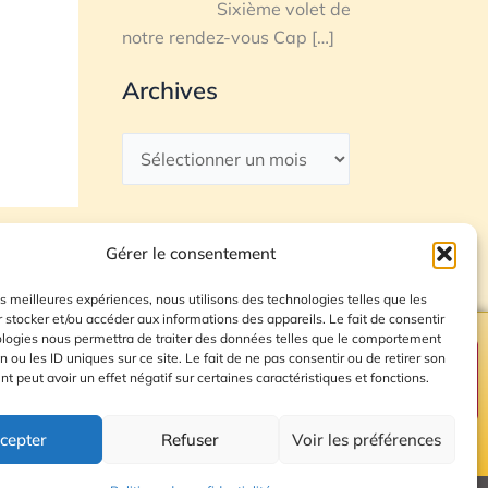
Sixième volet de
notre rendez-vous Cap
[…]
Archives
Gérer le consentement
les meilleures expériences, nous utilisons des technologies telles que les
 stocker et/ou accéder aux informations des appareils. Le fait de consentir
ologies nous permettra de traiter des données telles que le comportement
n ou les ID uniques sur ce site. Le fait de ne pas consentir ou de retirer son
Plan du site
 peut avoir un effet négatif sur certaines caractéristiques et fonctions.
cepter
Refuser
Voir les préférences
© 2026 Radio Calade