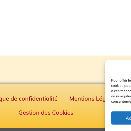
Pour offrir 
cookies pour
à ces techn
de navigatio
ique de confidentialité
Mentions Légales
consentement
Gestion des Cookies
Ac