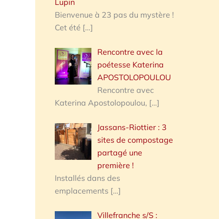
Lupin
Bienvenue à 23 pas du mystère !
Cet été
[…]
Rencontre avec la
poétesse Katerina
APOSTOLOPOULOU
Rencontre avec
Katerina Apostolopoulou,
[…]
Jassans-Riottier : 3
sites de compostage
partagé une
première !
Installés dans des
emplacements
[…]
Villefranche s/S :