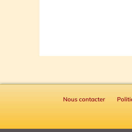
Nous contacter
Polit