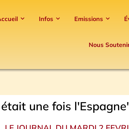
ccueil
Infos
Emissions
É
Nous Souteni
 était une fois l'Espagne
LE JOURNAL DU MARDI 2 FEVR