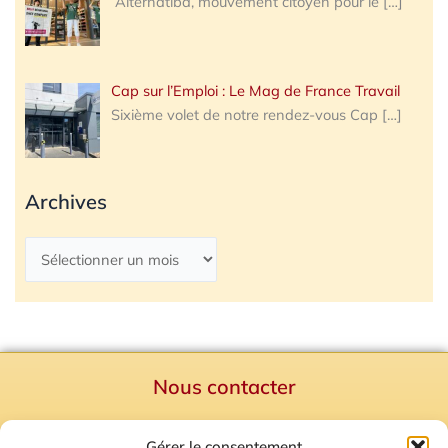
Alternatiba, mouvement citoyen pour le
[…]
Cap sur l’Emploi : Le Mag de France Travail
Sixième volet de notre rendez-vous Cap
[…]
Archives
Nous contacter
Politique de confidentialité
Gérer le consentement