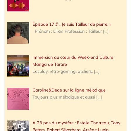
Épisode 17 // « Je suis Tailleur de pierre. »
Prénom : Lilian Profession : Tailleur
[…]
Immersion au cœur du Week-end Culture
Manga de Tarare
Cosplay, rétro-gaming, ateliers,
[…]
Caroline&Dede sur la ligne mélodique
Toujours plus mélodique et aussi
[…]
A 23 pas du mystère : Estelle Tharreau, Toby
Peters, Robert Silverberg, Arsène Lupin