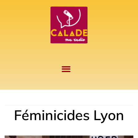
Aller
au
contenu
Féminicides Lyon