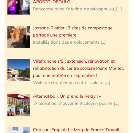
APOSTOLOPOULOU
Rencontre avec Katerina Apostolopoulou,
[…]
Jassans-Riottier : 3 sites de compostage
partagé une première !
Installés dans des emplacements
[…]
Villefranche s/S : extension, rénovation et
réhabilitation du centre scolaire Pierre Montet,
pour une rentrée en septembre !
Visite de chantier au centre scolaire
[…]
Alternatiba « On prend le Relay ! »
Alternatiba, mouvement citoyen pour le
[…]
Cap sur l’Emploi : Le Mag de France Travail