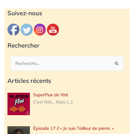
Archives
Suivez-nous
Rechercher
Rechercher :
Articles récents
SuperFlux de l’été
C’est l’été… Mais
[…]
Épisode 17 // « Je suis Tailleur de pierre. »