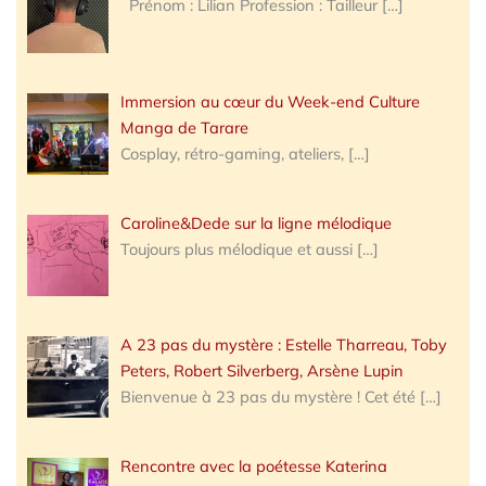
Prénom : Lilian Profession : Tailleur
[…]
Immersion au cœur du Week-end Culture
Manga de Tarare
Cosplay, rétro-gaming, ateliers,
[…]
Caroline&Dede sur la ligne mélodique
Toujours plus mélodique et aussi
[…]
A 23 pas du mystère : Estelle Tharreau, Toby
Peters, Robert Silverberg, Arsène Lupin
Bienvenue à 23 pas du mystère ! Cet été
[…]
Rencontre avec la poétesse Katerina