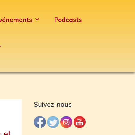
vénements
Podcasts
r
Archives
Suivez-nous
 et