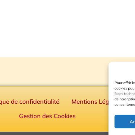
Pour offrir 
cookies pour
à ces techn
de navigatio
ique de confidentialité
Mentions Légales
consentement
Gestion des Cookies
Ac