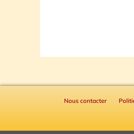
Nous contacter
Polit