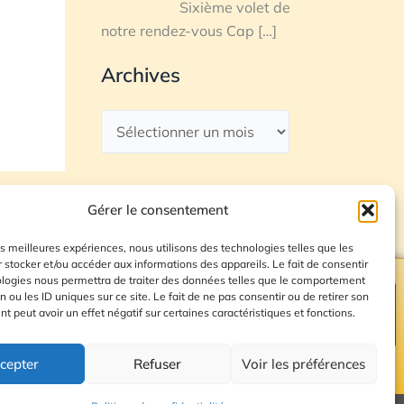
Sixième volet de
notre rendez-vous Cap
[…]
Archives
Gérer le consentement
les meilleures expériences, nous utilisons des technologies telles que les
 stocker et/ou accéder aux informations des appareils. Le fait de consentir
ologies nous permettra de traiter des données telles que le comportement
n ou les ID uniques sur ce site. Le fait de ne pas consentir ou de retirer son
Plan du site
 peut avoir un effet négatif sur certaines caractéristiques et fonctions.
cepter
Refuser
Voir les préférences
© 2026 Radio Calade