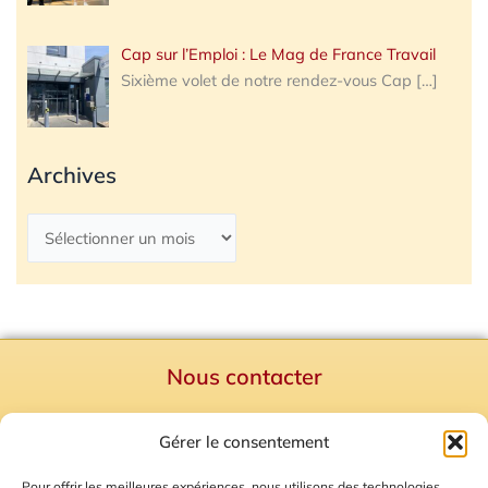
Cap sur l’Emploi : Le Mag de France Travail
Sixième volet de notre rendez-vous Cap
[…]
Archives
Nous contacter
Politique de confidentialité
Gérer le consentement
Mentions Légales
Plan du site
Pour offrir les meilleures expériences, nous utilisons des technologies