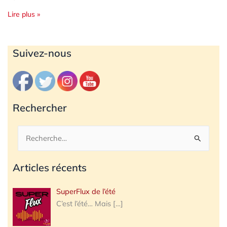
Lire plus »
Archives
Suivez-nous
Rechercher
Rechercher :
Articles récents
SuperFlux de l’été
C’est l’été… Mais
[…]