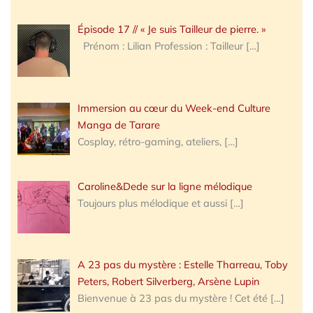
Épisode 17 // « Je suis Tailleur de pierre. »
Prénom : Lilian Profession : Tailleur
[…]
Immersion au cœur du Week-end Culture
Manga de Tarare
Cosplay, rétro-gaming, ateliers,
[…]
Caroline&Dede sur la ligne mélodique
Toujours plus mélodique et aussi
[…]
A 23 pas du mystère : Estelle Tharreau, Toby
Peters, Robert Silverberg, Arsène Lupin
Bienvenue à 23 pas du mystère ! Cet été
[…]