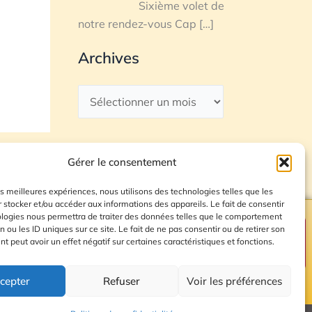
Sixième volet de
notre rendez-vous Cap
[…]
Archives
Gérer le consentement
les meilleures expériences, nous utilisons des technologies telles que les
 stocker et/ou accéder aux informations des appareils. Le fait de consentir
ologies nous permettra de traiter des données telles que le comportement
n ou les ID uniques sur ce site. Le fait de ne pas consentir ou de retirer son
Plan du site
 peut avoir un effet négatif sur certaines caractéristiques et fonctions.
cepter
Refuser
Voir les préférences
© 2026 Radio Calade