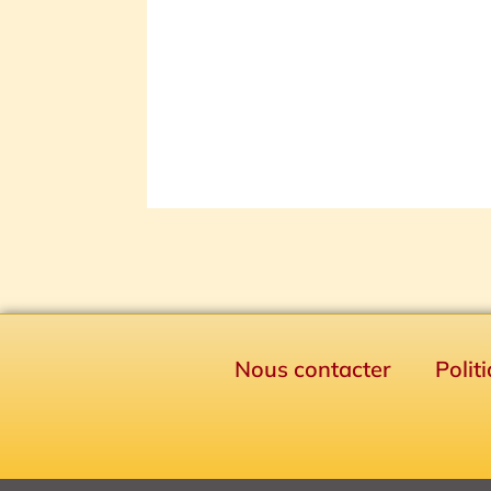
Nous contacter
Polit