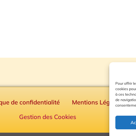
Pour offrir 
cookies pour
à ces techn
de navigatio
ique de confidentialité
Mentions Légales
consentement
Gestion des Cookies
Ac