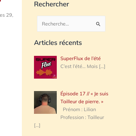
Rechercher
les 29,
Rechercher :
Articles récents
SuperFlux de l’été
C’est l’été… Mais
[…]
Épisode 17 // « Je suis
Tailleur de pierre. »
Prénom : Lilian
Profession : Tailleur
[…]