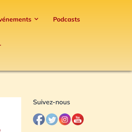
vénements
Podcasts
r
Archives
Suivez-nous
s