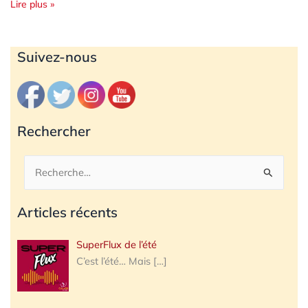
Lire plus »
Archives
Suivez-nous
Rechercher
Rechercher :
Articles récents
SuperFlux de l’été
C’est l’été… Mais
[…]