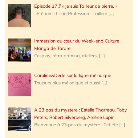
Épisode 17 // « Je suis Tailleur de pierre. »
Prénom : Lilian Profession : Tailleur
[…]
Immersion au cœur du Week-end Culture
Manga de Tarare
Cosplay, rétro-gaming, ateliers,
[…]
Caroline&Dede sur la ligne mélodique
Toujours plus mélodique et aussi
[…]
A 23 pas du mystère : Estelle Tharreau, Toby
Peters, Robert Silverberg, Arsène Lupin
Bienvenue à 23 pas du mystère ! Cet été
[…]