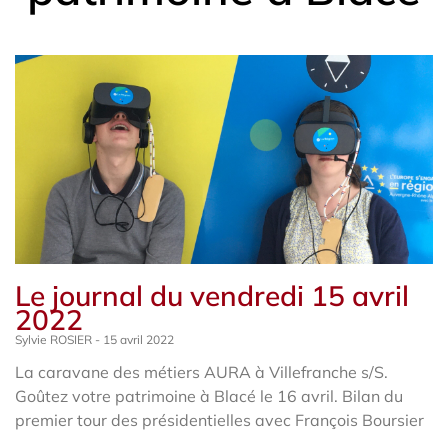
Le journal du vendredi 15 avril
2022
Sylvie ROSIER
15 avril 2022
La caravane des métiers AURA à Villefranche s/S.
Goûtez votre patrimoine à Blacé le 16 avril. Bilan du
premier tour des présidentielles avec François Boursier