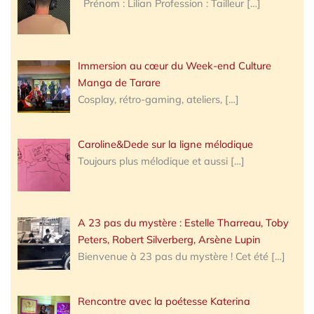
Prénom : Lilian Profession : Tailleur
[…]
Immersion au cœur du Week-end Culture
Manga de Tarare
Cosplay, rétro-gaming, ateliers,
[…]
Caroline&Dede sur la ligne mélodique
Toujours plus mélodique et aussi
[…]
A 23 pas du mystère : Estelle Tharreau, Toby
Peters, Robert Silverberg, Arsène Lupin
Bienvenue à 23 pas du mystère ! Cet été
[…]
Rencontre avec la poétesse Katerina