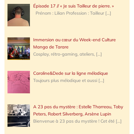
Épisode 17 // « Je suis Tailleur de pierre. »
Prénom : Lilian Profession : Tailleur
[…]
Immersion au cœur du Week-end Culture
Manga de Tarare
Cosplay, rétro-gaming, ateliers,
[…]
Caroline&Dede sur la ligne mélodique
Toujours plus mélodique et aussi
[…]
A 23 pas du mystère : Estelle Tharreau, Toby
Peters, Robert Silverberg, Arsène Lupin
Bienvenue à 23 pas du mystère ! Cet été
[…]