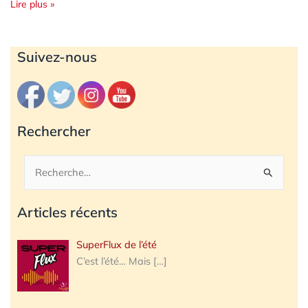
Lire plus »
Archives
Suivez-nous
Rechercher
Rechercher :
Articles récents
SuperFlux de l’été
C’est l’été… Mais
[…]