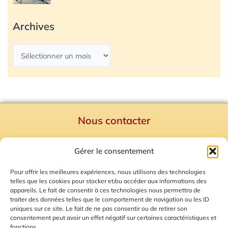
Archives
Nous contacter
Politique de confidentialité
Gérer le consentement
Mentions Légales
Plan du site
Pour offrir les meilleures expériences, nous utilisons des technologies
telles que les cookies pour stocker et/ou accéder aux informations des
Gestion des Cookies
appareils. Le fait de consentir à ces technologies nous permettra de
traiter des données telles que le comportement de navigation ou les ID
uniques sur ce site. Le fait de ne pas consentir ou de retirer son
consentement peut avoir un effet négatif sur certaines caractéristiques et
fonctions.