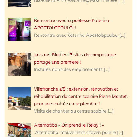
Bienvenue à 23 pas du mystère ! Cet été
[…]
Rencontre avec la poétesse Katerina
APOSTOLOPOULOU
Rencontre avec Katerina Apostolopoulou,
[…]
Jassans-Riottier : 3 sites de compostage
partagé une première !
Installés dans des emplacements
[…]
Villefranche s/S : extension, rénovation et
réhabilitation du centre scolaire Pierre Montet,
pour une rentrée en septembre !
Visite de chantier au centre scolaire
[…]
Alternatiba « On prend le Relay ! »
Alternatiba, mouvement citoyen pour le
[…]