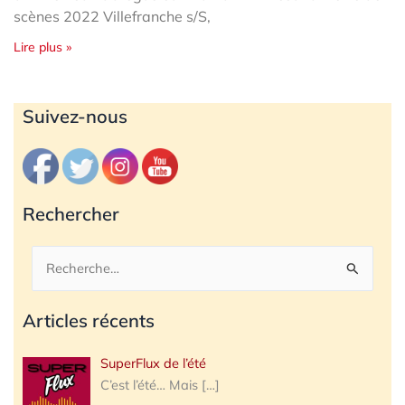
scènes 2022 Villefranche s/S,
Lire plus »
Archives
Suivez-nous
Rechercher
Rechercher :
Articles récents
SuperFlux de l’été
C’est l’été… Mais
[…]