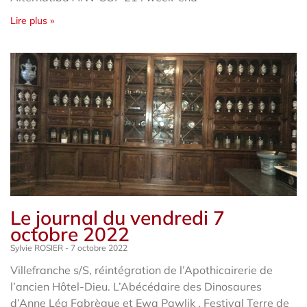
Lire plus »
Le journal du vendredi 7
octobre 2022
Sylvie ROSIER
7 octobre 2022
Villefranche s/S, réintégration de l’Apothicairerie de
l’ancien Hôtel-Dieu. L’Abécédaire des Dinosaures
d’Anne Léa Fabrègue et Ewa Pawlik . Festival Terre de